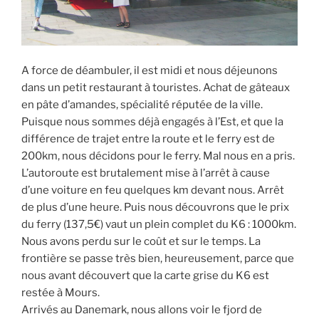
A force de déambuler, il est midi et nous déjeunons
dans un petit restaurant à touristes. Achat de gâteaux
en pâte d’amandes, spécialité réputée de la ville.
Puisque nous sommes déjà engagés à l’Est, et que la
différence de trajet entre la route et le ferry est de
200km, nous décidons pour le ferry. Mal nous en a pris.
L’autoroute est brutalement mise à l’arrêt à cause
d’une voiture en feu quelques km devant nous. Arrêt
de plus d’une heure. Puis nous découvrons que le prix
du ferry (137,5€) vaut un plein complet du K6 : 1000km.
Nous avons perdu sur le coût et sur le temps. La
frontière se passe très bien, heureusement, parce que
nous avant découvert que la carte grise du K6 est
restée à Mours.
Arrivés au Danemark, nous allons voir le fjord de