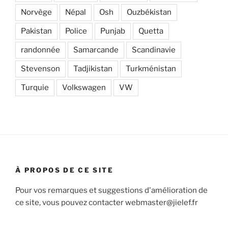
Norvège
Népal
Osh
Ouzbékistan
Pakistan
Police
Punjab
Quetta
randonnée
Samarcande
Scandinavie
Stevenson
Tadjikistan
Turkménistan
Turquie
Volkswagen
VW
À PROPOS DE CE SITE
Pour vos remarques et suggestions d'amélioration de
ce site, vous pouvez contacter webmaster@jielef.fr