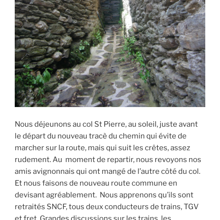
Nous déjeunons au col St Pierre, au soleil, juste avant
le départ du nouveau tracè du chemin qui évite de
marcher sur la route, mais qui suit les crêtes, assez
rudement. Au moment de repartir, nous revoyons nos
amis avignonnais qui ont mangé de l’autre côté du col.
Et nous faisons de nouveau route commune en
devisant agréablement. Nous apprenons qu’ils sont
retraités SNCF, tous deux conducteurs de trains, TGV
et fret. Grandes discussions sur les trains, les