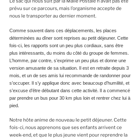
Le sac qui nous suit par la Malle Postale n’avait pas été
prévu sur ce parcours, mais l’organisme accepte de
nous le transporter au dernier moment.
Comme souvent dans ces déplacements, les places
déterminées au dîner sont reprises au petit déjeuner. Cette
fois-ci, les rapports sont un peu plus cordiaux, sans être
plus intéressants, du moins du côté du groupe de femmes.
L’homme, par contre, s’exprime un peu plus et donne une
version amusante de sa situation. Il est en retraite depuis 3
mois, et un de ses amis lui recommande de randonner pour
s’occuper. Il s’y applique donc avec beaucoup d’humilité, et
s’excuse d’être débutant dans cette activité. Il a commencé
par prendre un bus pour 30 km plus loin et rentrer chez lui à
pied.
Notre hôte anime de nouveau le petit déjeuner. Cette
fois-ci, nous apprenons que ses enfants arrivent ce
week-end, et que le plus jeune vient pour reprendre la