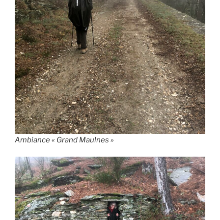
Ambiance « Grand Maulnes »