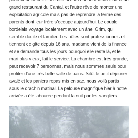
grand restaurant du Cantal, et l’autre rêve de monter une
exploitation agricole mais pas de reprendre la ferme des
parents dont leur frère s’occupe aujourd’hui. Le couple
bordelais voyage localement avec un âne, Grim, qui
semble docile et familier. Les hôtes sont professionnels et
tiennent ce gîte depuis 16 ans, madame vient de la finance
et se demande tous les jours pourquoi elle reste là, et le
mari plus vieux, fait le service. La chambre est très grande,
peut recevoir 7 personnes, mais nous sommes seuls pour
profiter d’une très belle salle de bains. Sitôt le petit déjeuner
avalé et les paniers repas mis en sac, nous voilà partis
sous le crachin matinal. La pelouse magnifique hier à notre
arrivée a été labourée pendant la nuit par les sangliers.