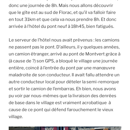
donc une journée de 8h. Mais nous allons découvrir
que le gîte est au sud de Florac, et qu’il va falloir faire
en tout 31km et que cela va nous prendre 8h. Et donc
arrivée à l’hôtel du pont neuf à 18h45, bien fatigués.
Le serveur de l’hôtel nous avait prévenus : les camions
ne passent pas le pont. D’ailleurs, il y quelques années,
un camion étranger, arrivé au pont de Montvert grâce à
(à cause de ?) son GPS, a bloqué le village une journée
entière, coincé à l’entrée du pont par une manœuvre
maladroite de son conducteur. Il avait fallu attendre un
autre conducteur local pour dételer la semi-remorque
et sortir le camion de l’embarras. Eh bien, nous avons
pu voir par nous-mêmes que la livraison des denrées
de base dans le village est vraiment acrobatique à
cause de ce pont qui défend farouchement le vieux
village.