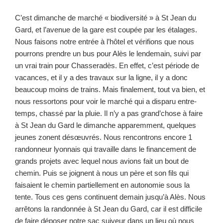
C’est dimanche de marché « biodiversité » à St Jean du
Gard, et l’avenue de la gare est coupée par les étalages.
Nous faisons notre entrée à l’hôtel et vérifions que nous
pourrons prendre un bus pour Alès le lendemain, suivi par
un vrai train pour Chasseradès. En effet, c’est période de
vacances, et il y a des travaux sur la ligne, il y a donc
beaucoup moins de trains. Mais finalement, tout va bien, et
nous ressortons pour voir le marché qui a disparu entre-
temps, chassé par la pluie. Il n’y a pas grand’chose à faire
à St Jean du Gard le dimanche apparemment, quelques
jeunes zonent désœuvrés. Nous rencontrons encore 1
randonneur lyonnais qui travaille dans le financement de
grands projets avec lequel nous avions fait un bout de
chemin. Puis se joignent à nous un père et son fils qui
faisaient le chemin partiellement en autonomie sous la
tente. Tous ces gens continuent demain jusqu’à Alès. Nous
arrêtons la randonnée à St Jean du Gard, car il est difficile
de faire déposer notre sac suiveur dans un lieu où nous