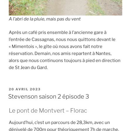
A l’abri de la pluie, mais pas du vent
Après un café pris ensemble à l’ancienne gare à
l’entrée de Cassagnas, nous nous quittons devant le
« Mimentois », le gîte où nous avons fait notre
réservation. Demain, nos amis repartent à Nantes,
alors que nous continuons toujours à pied en direction
de St Jean du Gard.
PUBLIÉ
20 AVRIL 2023
LE
Stevenson saison 2 épisode 3
Le pont de Montvert – Florac
Aujourd’hui, c’est un parcours de 28,3km, avec un
dénivelé de 700m pour théoriquement 7h de marche,