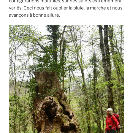
configurations multiples, sur des sujets extrêmement
variés. Ceci nous fait oublier la pluie, la marche et nous
avançons à bonne allure.