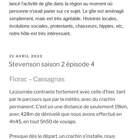
lancé l’activité de gîte dans la région au moment où
personne n’osait parier sur ce sujet. Le gîte est aménagé
simplement, mais est très agréable. Histoires locales,
évolutions sociales, protestants, chasseurs, hippies, etc,
notre hôte est très intéressant.
PUBLIÉ
21 AVRIL 2023
LE
Stevenson saison 2 épisode 4
Florac – Cassagnas
La journée contraste fortement avec celle d’hier, tant
par le parcours que par la météo, avec du crachin
permanent. C’est un une distance de seulement 19km,
avec 428m de dénivelé que nous avons effectué en
4h45, en tout 5h50 de voyage.
Presque dès le départ, un crachin s’installe, nous