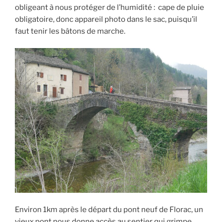
obligeant à nous protéger de l’humidité : cape de pluie
obligatoire, donc appareil photo dans le sac, puisqu’il
faut tenir les bâtons de marche.
Environ 1km après le départ du pont neuf de Florac, un
vieux pont nous donne accès au sentier qui grimpe