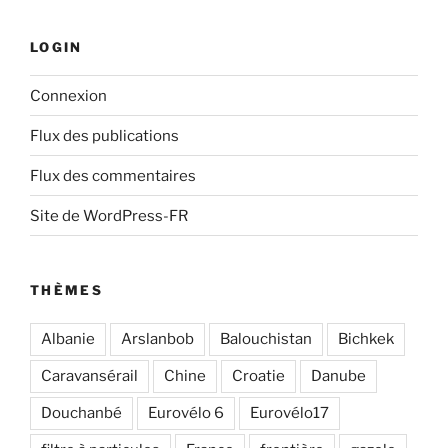
LOGIN
Connexion
Flux des publications
Flux des commentaires
Site de WordPress-FR
THÈMES
Albanie
Arslanbob
Balouchistan
Bichkek
Caravansérail
Chine
Croatie
Danube
Douchanbé
Eurovélo 6
Eurovélo17