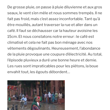
De grosse pluie, on passe à pluie diluvienne et aux gros
seaux, le vent s’en mêle et nous sommes trempés. Il ne
fait pas froid, mais c’est assez inconfortable. Tant qu’à
être mouillés, autant traverser la rue et aller dans un
café. Il faut se déchausser car la hauteur avoisine les
15cm. Et nous constatons notre erreur : le café est
climatisé et cela ne fait pas bon ménage avec nos
vêtements dégoulinants. Heureusement, l’abondance
de la pluie provoque une coupure d’électricité. Au total,
l’épisode pluvieux a duré une bonne heure et demie.
Les rues sont impraticables pour les piétons, la boue
envahit tout, les égouts débordent…