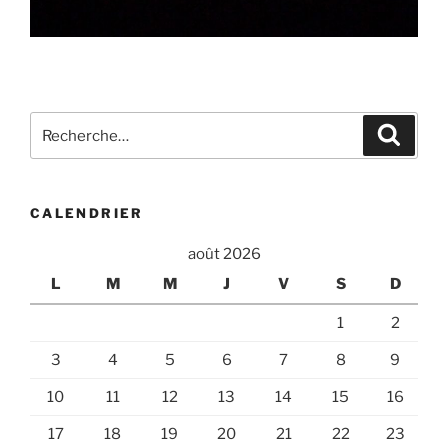
Recherche
Recher
pour
:
CALENDRIER
août 2026
L
M
M
J
V
S
D
1
2
3
4
5
6
7
8
9
10
11
12
13
14
15
16
17
18
19
20
21
22
23