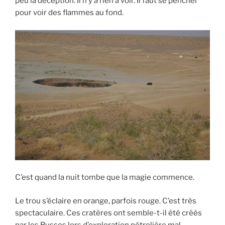
peu la déception. Il n’y a rien à voir. Il faut se pencher
pour voir des flammes au fond.
C’est quand la nuit tombe que la magie commence.
Le trou s’éclaire en orange, parfois rouge. C’est très
spectaculaire. Ces cratères ont semble-t-il été créés
par les Russes lors d’exploration pétrolière mal