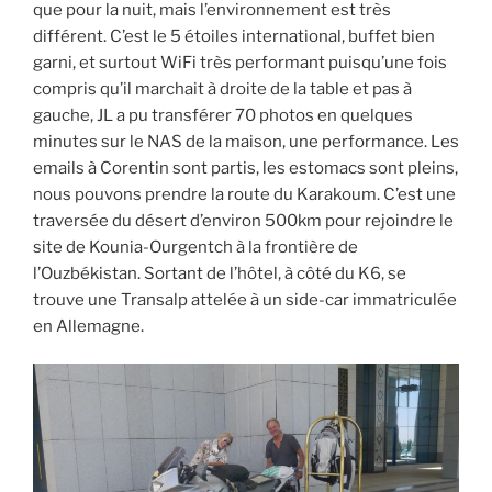
que pour la nuit, mais l’environnement est très
différent. C’est le 5 étoiles international, buffet bien
garni, et surtout WiFi très performant puisqu’une fois
compris qu’il marchait à droite de la table et pas à
gauche, JL a pu transférer 70 photos en quelques
minutes sur le NAS de la maison, une performance. Les
emails à Corentin sont partis, les estomacs sont pleins,
nous pouvons prendre la route du Karakoum. C’est une
traversée du désert d’environ 500km pour rejoindre le
site de Kounia-Ourgentch à la frontière de
l’Ouzbékistan. Sortant de l’hôtel, à côté du K6, se
trouve une Transalp attelée à un side-car immatriculée
en Allemagne.