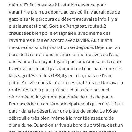
même. Enfin, passage à la station essence pour
garantir le plein au départ, au cas où il n’y aurait pas de
gazole sur le parcours du désert (mauvaise info, il y a
plusieurs stations). Sortie d’Ashgabat, route à 2
chaussées bien polie et signalée, avec même des
réverbères kitsh en accord avec la ville. Au fur et à
mesure des km, la prestation se dégrade. Déjeuner au
bord de la route, sous un arbre et même avec de l’eau,
une vanne d’un tuyau fuyant pas loin. Amusant, la route
traverse un lac où il y a vraiment de l’eau, parce que des
lacs signalés sur les GPS, il y en a eu, mais de l’eau,
point. Arrivée dans la région des cratères de Darzava, la
route n’est déjà plus qu’une « chaussée » pas mal
déformée et largement ponctuée de nids de poule.
Pour accéder au cratère principal (celui qui brûle), il faut
partir dans le désert, sur une piste de sable. Le K6 se
débrouille très bien, même à la montée assez raide
d’une dune. Quand on arrive au bord du cratère, c’est un