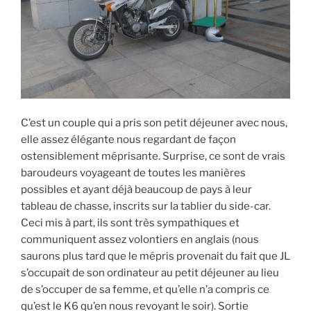
C’est un couple qui a pris son petit déjeuner avec nous,
elle assez élégante nous regardant de façon
ostensiblement méprisante. Surprise, ce sont de vrais
baroudeurs voyageant de toutes les manières
possibles et ayant déjà beaucoup de pays à leur
tableau de chasse, inscrits sur la tablier du side-car.
Ceci mis à part, ils sont très sympathiques et
communiquent assez volontiers en anglais (nous
saurons plus tard que le mépris provenait du fait que JL
s’occupait de son ordinateur au petit déjeuner au lieu
de s’occuper de sa femme, et qu’elle n’a compris ce
qu’est le K6 qu’en nous revoyant le soir). Sortie