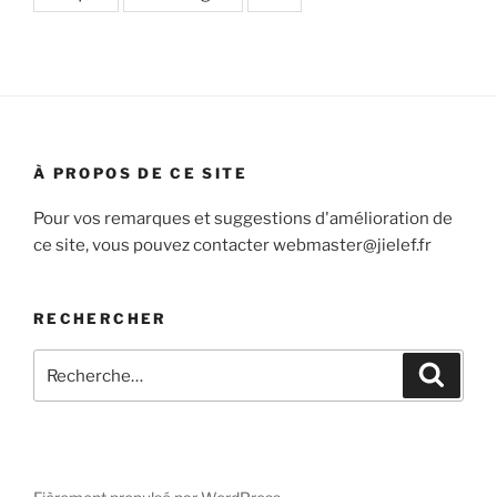
À PROPOS DE CE SITE
Pour vos remarques et suggestions d'amélioration de
ce site, vous pouvez contacter webmaster@jielef.fr
RECHERCHER
Recherche
Recher
pour
: