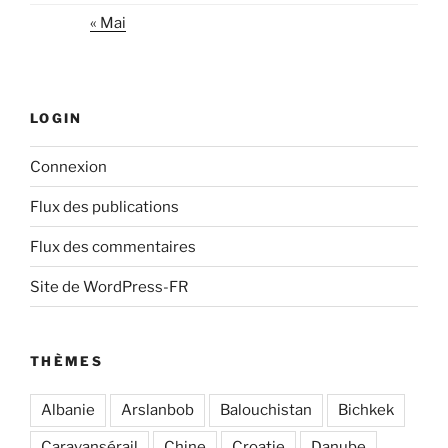
« Mai
LOGIN
Connexion
Flux des publications
Flux des commentaires
Site de WordPress-FR
THÈMES
Albanie
Arslanbob
Balouchistan
Bichkek
Caravansérail
Chine
Croatie
Danube