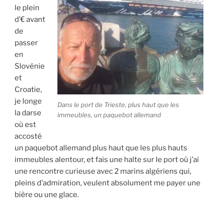
le plein
d’€ avant
de
passer
en
Slovénie
et
Croatie,
je longe
Dans le port de Trieste, plus haut que les
la darse
immeubles, un paquebot allemand
où est
accosté
un paquebot allemand plus haut que les plus hauts
immeubles alentour, et fais une halte sur le port où j’ai
une rencontre curieuse avec 2 marins algériens qui,
pleins d’admiration, veulent absolument me payer une
bière ou une glace.