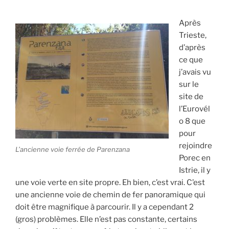
Après
Trieste,
d’après
ce que
j’avais vu
sur le
site de
l’Eurovél
o 8 que
pour
rejoindre
L’ancienne voie ferrée de Parenzana
Porec en
Istrie, il y
une voie verte en site propre. Eh bien, c’est vrai. C’est
une ancienne voie de chemin de fer panoramique qui
doit être magnifique à parcourir. Il y a cependant 2
(gros) problèmes. Elle n’est pas constante, certains