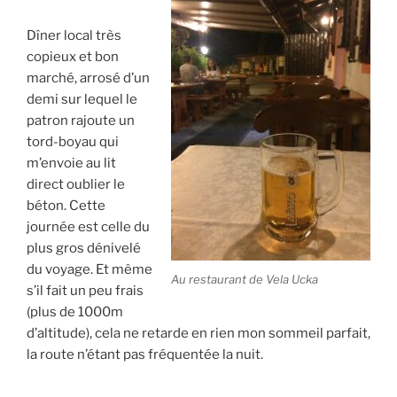
Dîner local très
copieux et bon
marché, arrosé d’un
demi sur lequel le
patron rajoute un
tord-boyau qui
m’envoie au lit
direct oublier le
béton. Cette
journée est celle du
plus gros dénivelé
du voyage. Et même
Au restaurant de Vela Ucka
s’il fait un peu frais
(plus de 1000m
d’altitude), cela ne retarde en rien mon sommeil parfait,
la route n’étant pas fréquentée la nuit.