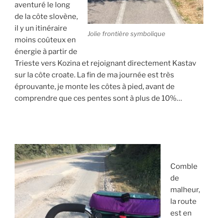
aventuré le long
de la côte slovène,
il y un itinéraire
Jolie frontière symbolique
moins coûteux en
énergie à partir de
Trieste vers Kozina et rejoignant directement Kastav
sur la côte croate. La fin de ma journée est très
éprouvante, je monte les côtes à pied, avant de
comprendre que ces pentes sont à plus de 10%…
Comble
de
malheur,
la route
est en