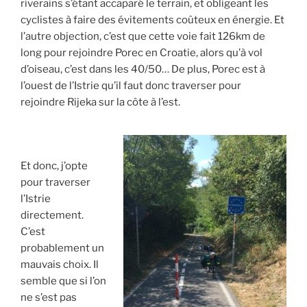
riverains s’étant accaparé le terrain, et obligeant les
cyclistes à faire des évitements coûteux en énergie. Et
l’autre objection, c’est que cette voie fait 126km de
long pour rejoindre Porec en Croatie, alors qu’à vol
d’oiseau, c’est dans les 40/50… De plus, Porec est à
l’ouest de l’Istrie qu’il faut donc traverser pour
rejoindre Rijeka sur la côte à l’est.
Et donc, j’opte
pour traverser
l’Istrie
directement.
C’est
probablement un
mauvais choix. Il
semble que si l’on
ne s’est pas