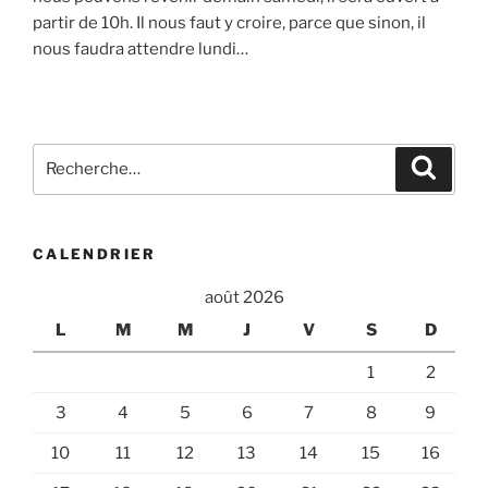
partir de 10h. Il nous faut y croire, parce que sinon, il
nous faudra attendre lundi…
Recherche
Recher
pour
:
CALENDRIER
août 2026
L
M
M
J
V
S
D
1
2
3
4
5
6
7
8
9
10
11
12
13
14
15
16