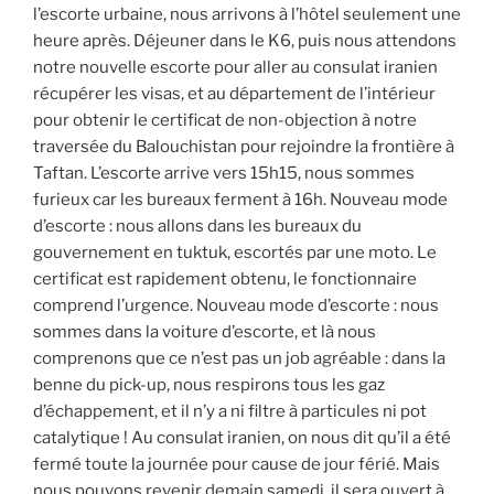
l’escorte urbaine, nous arrivons à l’hôtel seulement une
heure après. Déjeuner dans le K6, puis nous attendons
notre nouvelle escorte pour aller au consulat iranien
récupérer les visas, et au département de l’intérieur
pour obtenir le certificat de non-objection à notre
traversée du Balouchistan pour rejoindre la frontière à
Taftan. L’escorte arrive vers 15h15, nous sommes
furieux car les bureaux ferment à 16h. Nouveau mode
d’escorte : nous allons dans les bureaux du
gouvernement en tuktuk, escortés par une moto. Le
certificat est rapidement obtenu, le fonctionnaire
comprend l’urgence. Nouveau mode d’escorte : nous
sommes dans la voiture d’escorte, et là nous
comprenons que ce n’est pas un job agréable : dans la
benne du pick-up, nous respirons tous les gaz
d’échappement, et il n’y a ni filtre à particules ni pot
catalytique ! Au consulat iranien, on nous dit qu’il a été
fermé toute la journée pour cause de jour férié. Mais
nous pouvons revenir demain samedi, il sera ouvert à