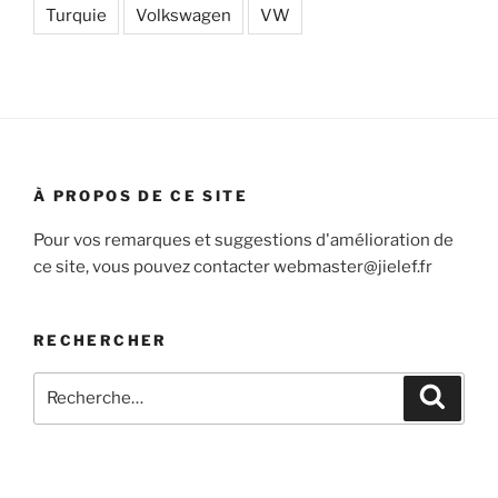
Turquie
Volkswagen
VW
À PROPOS DE CE SITE
Pour vos remarques et suggestions d'amélioration de
ce site, vous pouvez contacter webmaster@jielef.fr
RECHERCHER
Recherche
Recher
pour
: