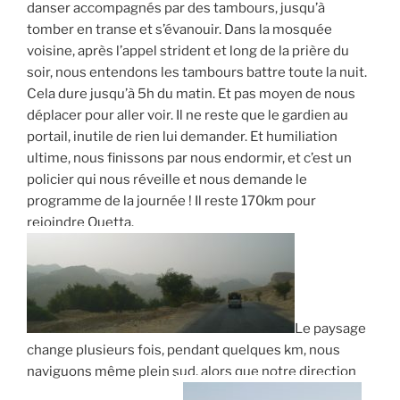
danser accompagnés par des tambours, jusqu’à
tomber en transe et s’évanouir. Dans la mosquée
voisine, après l’appel strident et long de la prière du
soir, nous entendons les tambours battre toute la nuit.
Cela dure jusqu’à 5h du matin. Et pas moyen de nous
déplacer pour aller voir. Il ne reste que le gardien au
portail, inutile de rien lui demander. Et humiliation
ultime, nous finissons par nous endormir, et c’est un
policier qui nous réveille et nous demande le
programme de la journée ! Il reste 170km pour
rejoindre Quetta.
Le paysage
change plusieurs fois, pendant quelques km, nous
naviguons même plein sud, alors que notre direction