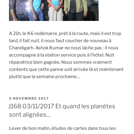
A 21h, le K6 redémarre, prêt à la route, mais il est trop
tard, il fait nuit, il nous faut coucher de nouveau à
Chandigarh. Ashok Kumar ne nous lâche pas : il nous
accompagne à la station service puis à l’hôtel. Nuit
réparatrice bien gagnée. Nous sommes vraiment
contents que cette panne soit arrivée là et maintenant
plutôt que la semaine prochaine…
PUBLIÉ
3 NOVEMBRE 2017
LE
J168 03/11/2017 Et quand les planètes
sont alignées…
Lever de bon matin, études de cartes dans tous les