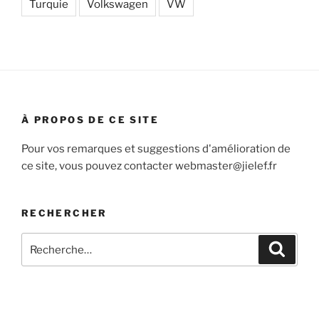
Turquie
Volkswagen
VW
À PROPOS DE CE SITE
Pour vos remarques et suggestions d'amélioration de
ce site, vous pouvez contacter webmaster@jielef.fr
RECHERCHER
Recherche
Recher
pour
: