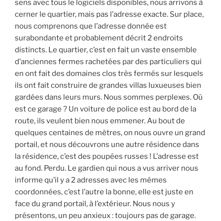
sens avec tous le logiciels disponibles, nous arrivons à
cerner le quartier, mais pas l’adresse exacte. Sur place,
nous comprenons que l’adresse donnée est
surabondante et probablement décrit 2 endroits
distincts. Le quartier, c’est en fait un vaste ensemble
d’anciennes fermes rachetées par des particuliers qui
en ont fait des domaines clos très fermés sur lesquels
ils ont fait construire de grandes villas luxueuses bien
gardées dans leurs murs. Nous sommes perplexes. Où
est ce garage ? Un voiture de police est au bord de la
route, ils veulent bien nous emmener. Au bout de
quelques centaines de mètres, on nous ouvre un grand
portail, et nous découvrons une autre résidence dans
la résidence, c’est des poupées russes ! L’adresse est
au fond. Perdu. Le gardien qui nous a vus arriver nous
informe qu’il y a 2 adresses avec les mêmes
coordonnées, c’est l’autre la bonne, elle est juste en
face du grand portail, à l’extérieur. Nous nous y
présentons, un peu anxieux : toujours pas de garage.