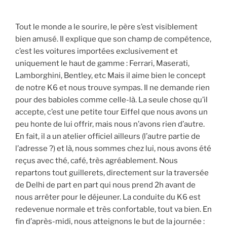
Tout le monde a le sourire, le père s’est visiblement
bien amusé. Il explique que son champ de compétence,
c’est les voitures importées exclusivement et
uniquement le haut de gamme : Ferrari, Maserati,
Lamborghini, Bentley, etc Mais il aime bien le concept
de notre K6 et nous trouve sympas. Il ne demande rien
pour des babioles comme celle-là. La seule chose qu’il
accepte, c’est une petite tour Eiffel que nous avons un
peu honte de lui offrir, mais nous n’avons rien d’autre.
En fait, il a un atelier officiel ailleurs (l’autre partie de
l’adresse ?) et là, nous sommes chez lui, nous avons été
reçus avec thé, café, très agréablement. Nous
repartons tout guillerets, directement sur la traversée
de Delhi de part en part qui nous prend 2h avant de
nous arrêter pour le déjeuner. La conduite du K6 est
redevenue normale et très confortable, tout va bien. En
fin d’après-midi, nous atteignons le but de la journée :