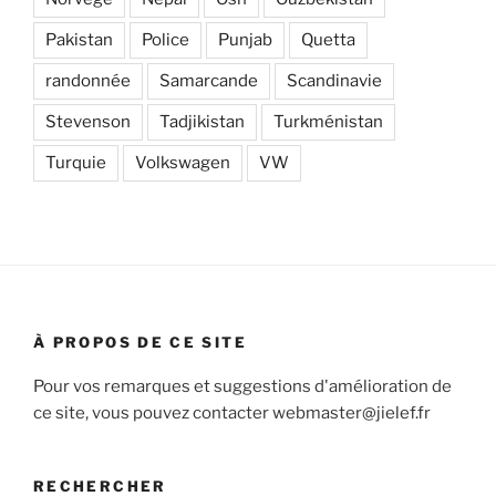
Pakistan
Police
Punjab
Quetta
randonnée
Samarcande
Scandinavie
Stevenson
Tadjikistan
Turkménistan
Turquie
Volkswagen
VW
À PROPOS DE CE SITE
Pour vos remarques et suggestions d'amélioration de
ce site, vous pouvez contacter webmaster@jielef.fr
RECHERCHER