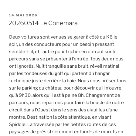
PUBLIÉ
14 MAI 2026
LE
20260514 Le Conemara
Deux voitures sont venues se garer à côté du K6 le
soir, un des conducteurs pour un besoin pressant
semble-t-il, et l’autre pour tricher en entrant sur le
parcours sans se présenter à l’entrée. Tous deux nous
ont ignorés. Nuit tranquille sans bruit, réveil matinal
par les tondeuses du golf qui partent du hangar
technique juste derrière la haie. Nous nous présentons
sur le parking du château pour découvrir qu’il n’ouvre
qu’à 9h30, alors qu’il est à peine 8h. Changement de
parcours, nous repartons pour faire la boucle de notre
circuit dans l’Ouest dans le sens des aiguilles d’une
montre. Destination la côte atlantique, en visant
Spiddle. La traversée par les petites routes de ces
paysages de prés strictement entourés de murets en