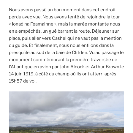
Nous avons passé un bon moment dans cet endroit
perdu avec vue. Nous avons tenté de rejoindre la tour
« Ionad na Feamainne », mais la marée montante nous
en a empêchés, un gué barrant la route. Déjeuner sur
place, puis aller vers Cashel qui ne vaut pas la mention
du guide. Et finalement, nous nous enfilons dans la
presqu’île au sud de la baie de Clifden. Vu au passage le
monument commémorant la première traversée de
l’Atlantique en avion par John Alcock et Arthur Brown le
14 juin 1919, à côté du champ où ils ont atterri après
15h57 de vol.