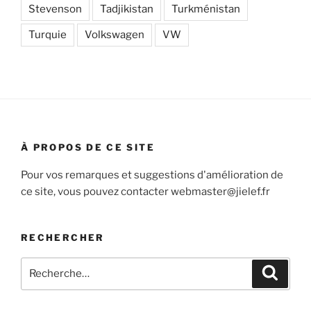
Stevenson
Tadjikistan
Turkménistan
Turquie
Volkswagen
VW
À PROPOS DE CE SITE
Pour vos remarques et suggestions d'amélioration de
ce site, vous pouvez contacter webmaster@jielef.fr
RECHERCHER
Recherche
Recher
pour
: