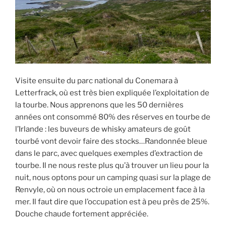
Visite ensuite du parc national du Conemara à
Letterfrack, où est très bien expliquée l’exploitation de
la tourbe. Nous apprenons que les 50 dernières
années ont consommé 80% des réserves en tourbe de
l’Irlande : les buveurs de whisky amateurs de goût
tourbé vont devoir faire des stocks…Randonnée bleue
dans le parc, avec quelques exemples d’extraction de
tourbe. Il ne nous reste plus qu’à trouver un lieu pour la
nuit, nous optons pour un camping quasi sur la plage de
Renvyle, où on nous octroie un emplacement face à la
mer. Il faut dire que l’occupation est à peu près de 25%.
Douche chaude fortement appréciée.