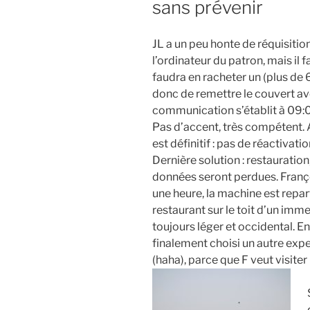
sans prévenir
JL a un peu honte de réquisitionn
l’ordinateur du patron, mais il f
faudra en racheter un (plus de
donc de remettre le couvert av
communication s’établit à 09:00
Pas d’accent, très compétent. 
est définitif : pas de réactivat
Dernière solution : restauratio
données seront perdues. Françoi
une heure, la machine est rep
restaurant sur le toit d’un imm
toujours léger et occidental.
finalement choisi un autre expe
(haha), parce que F veut visit