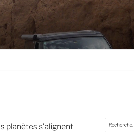
Recherche
s planètes s’alignent
pour
: