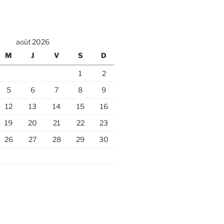
août 2026
M
J
V
S
D
1
2
5
6
7
8
9
12
13
14
15
16
19
20
21
22
23
26
27
28
29
30