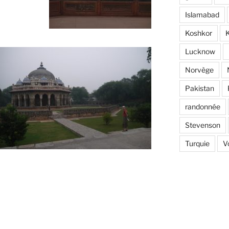
Islamabad
Koshkor
K
Lucknow
Norvège
Pakistan
randonnée
Stevenson
Turquie
V