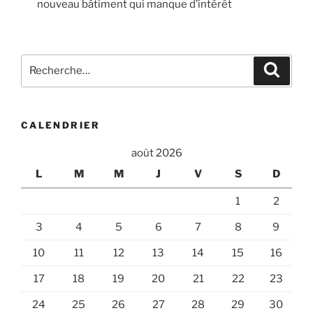
nouveau bâtiment qui manque d’intérêt
Recherche
Recher
pour
:
CALENDRIER
août 2026
L
M
M
J
V
S
D
1
2
3
4
5
6
7
8
9
10
11
12
13
14
15
16
17
18
19
20
21
22
23
24
25
26
27
28
29
30