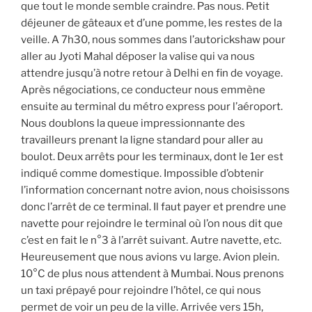
que tout le monde semble craindre. Pas nous. Petit
déjeuner de gâteaux et d’une pomme, les restes de la
veille. A 7h30, nous sommes dans l’autorickshaw pour
aller au Jyoti Mahal déposer la valise qui va nous
attendre jusqu’à notre retour à Delhi en fin de voyage.
Après négociations, ce conducteur nous emmène
ensuite au terminal du métro express pour l’aéroport.
Nous doublons la queue impressionnante des
travailleurs prenant la ligne standard pour aller au
boulot. Deux arrêts pour les terminaux, dont le 1er est
indiqué comme domestique. Impossible d’obtenir
l’information concernant notre avion, nous choisissons
donc l’arrêt de ce terminal. Il faut payer et prendre une
navette pour rejoindre le terminal où l’on nous dit que
c’est en fait le n°3 à l’arrêt suivant. Autre navette, etc.
Heureusement que nous avions vu large. Avion plein.
10°C de plus nous attendent à Mumbai. Nous prenons
un taxi prépayé pour rejoindre l’hôtel, ce qui nous
permet de voir un peu de la ville. Arrivée vers 15h,