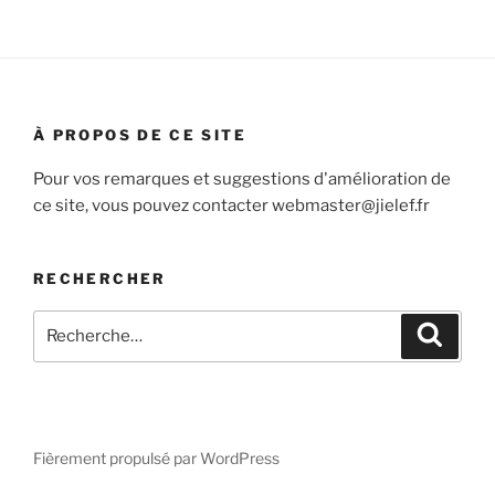
À PROPOS DE CE SITE
Pour vos remarques et suggestions d'amélioration de
ce site, vous pouvez contacter webmaster@jielef.fr
RECHERCHER
Recherche
Recher
pour
:
Fièrement propulsé par WordPress