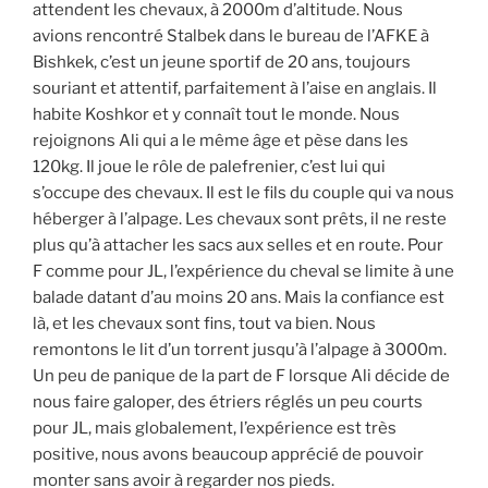
attendent les chevaux, à 2000m d’altitude. Nous
avions rencontré Stalbek dans le bureau de l’AFKE à
Bishkek, c’est un jeune sportif de 20 ans, toujours
souriant et attentif, parfaitement à l’aise en anglais. Il
habite Koshkor et y connaît tout le monde. Nous
rejoignons Ali qui a le même âge et pèse dans les
120kg. Il joue le rôle de palefrenier, c’est lui qui
s’occupe des chevaux. Il est le fils du couple qui va nous
héberger à l’alpage. Les chevaux sont prêts, il ne reste
plus qu’à attacher les sacs aux selles et en route. Pour
F comme pour JL, l’expérience du cheval se limite à une
balade datant d’au moins 20 ans. Mais la confiance est
là, et les chevaux sont fins, tout va bien. Nous
remontons le lit d’un torrent jusqu’à l’alpage à 3000m.
Un peu de panique de la part de F lorsque Ali décide de
nous faire galoper, des étriers réglés un peu courts
pour JL, mais globalement, l’expérience est très
positive, nous avons beaucoup apprécié de pouvoir
monter sans avoir à regarder nos pieds.