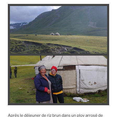
Après le déjeuner de riz brun dans un plov arrosé de