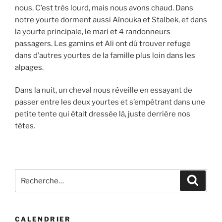
nous. C’est très lourd, mais nous avons chaud. Dans
notre yourte dorment aussi Aïnouka et Stalbek, et dans
la yourte principale, le mari et 4 randonneurs
passagers. Les gamins et Ali ont dû trouver refuge
dans d’autres yourtes de la famille plus loin dans les
alpages.
Dans la nuit, un cheval nous réveille en essayant de
passer entre les deux yourtes et s’empêtrant dans une
petite tente qui était dressée là, juste derrière nos
têtes.
Recherche
Recher
pour
:
CALENDRIER