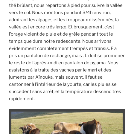
thé brûlant, nous repartons à pied pour suivre la vallée
vers le col. Nous montons pendant 3/4h environ,
admirant les alpages et les troupeaux disséminés, la
vallée est encore très large. Et brusquement, c’est
l’orage violent de pluie et de grêle pendant tout le
temps que dure notre redescente. Nous arrivons
évidemment complètement trempés et transis. F a
pris un pantalon de rechange, mais JL doit se promener
le reste de l’après-midi en pantalon de pyjama. Nous
assistons à la traite des vaches par le mari et des
juments par Aïnouka, mais souvent, il faut se
cantonner à l’intérieur de la yourte, car les pluies se
succèdent sans arrêt, et la température descend très
rapidement.