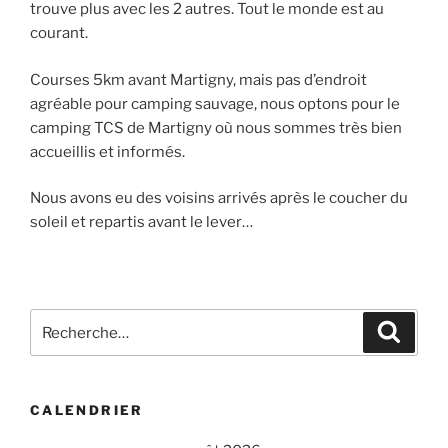
trouve plus avec les 2 autres. Tout le monde est au
courant.
Courses 5km avant Martigny, mais pas d’endroit
agréable pour camping sauvage, nous optons pour le
camping TCS de Martigny où nous sommes très bien
accueillis et informés.
Nous avons eu des voisins arrivés après le coucher du
soleil et repartis avant le lever…
Recherche
Recher
pour
:
CALENDRIER