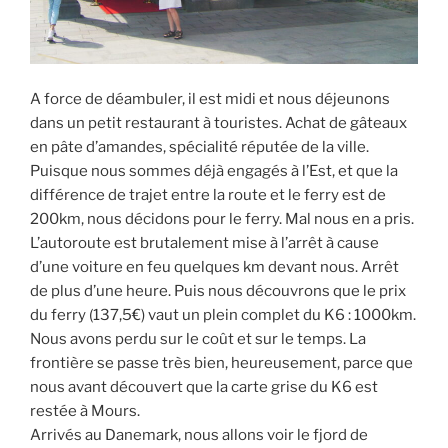
A force de déambuler, il est midi et nous déjeunons
dans un petit restaurant à touristes. Achat de gâteaux
en pâte d’amandes, spécialité réputée de la ville.
Puisque nous sommes déjà engagés à l’Est, et que la
différence de trajet entre la route et le ferry est de
200km, nous décidons pour le ferry. Mal nous en a pris.
L’autoroute est brutalement mise à l’arrêt à cause
d’une voiture en feu quelques km devant nous. Arrêt
de plus d’une heure. Puis nous découvrons que le prix
du ferry (137,5€) vaut un plein complet du K6 : 1000km.
Nous avons perdu sur le coût et sur le temps. La
frontière se passe très bien, heureusement, parce que
nous avant découvert que la carte grise du K6 est
restée à Mours.
Arrivés au Danemark, nous allons voir le fjord de