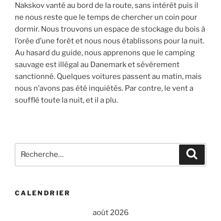
Nakskov vanté au bord de la route, sans intérêt puis il
ne nous reste que le temps de chercher un coin pour
dormir. Nous trouvons un espace de stockage du bois à
l’orée d’une forêt et nous nous établissons pour la nuit.
Au hasard du guide, nous apprenons que le camping
sauvage est illégal au Danemark et sévèrement
sanctionné. Quelques voitures passent au matin, mais
nous n’avons pas été inquiétés. Par contre, le vent a
soufflé toute la nuit, et il a plu.
Recherche
Recher
pour
:
CALENDRIER
août 2026