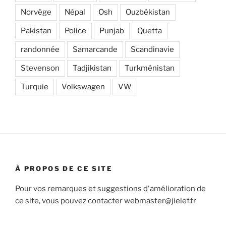
Norvège
Népal
Osh
Ouzbékistan
Pakistan
Police
Punjab
Quetta
randonnée
Samarcande
Scandinavie
Stevenson
Tadjikistan
Turkménistan
Turquie
Volkswagen
VW
À PROPOS DE CE SITE
Pour vos remarques et suggestions d'amélioration de
ce site, vous pouvez contacter webmaster@jielef.fr