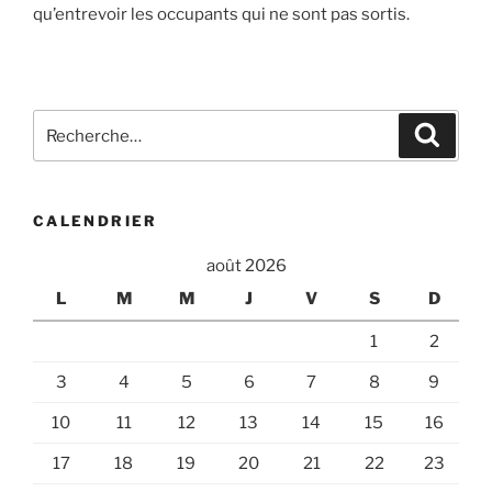
qu’entrevoir les occupants qui ne sont pas sortis.
Recherche
Recher
pour
:
CALENDRIER
août 2026
L
M
M
J
V
S
D
1
2
3
4
5
6
7
8
9
10
11
12
13
14
15
16
17
18
19
20
21
22
23