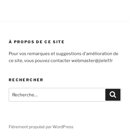
À PROPOS DE CE SITE
Pour vos remarques et suggestions d'amélioration de
ce site, vous pouvez contacter webmaster@jielef.fr
RECHERCHER
Recherche
Recher
pour
:
Fièrement propulsé par WordPress