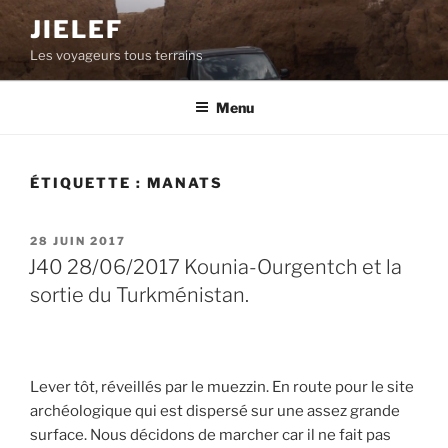
Aller
JIELEF
au
Les voyageurs tous terrains
contenu
principal
Menu
ÉTIQUETTE :
MANATS
PUBLIÉ
28 JUIN 2017
LE
J40 28/06/2017 Kounia-Ourgentch et la
sortie du Turkménistan.
Lever tôt, réveillés par le muezzin. En route pour le site
archéologique qui est dispersé sur une assez grande
surface. Nous décidons de marcher car il ne fait pas