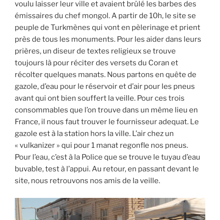
voulu laisser leur ville et avaient brûlé les barbes des
émissaires du chef mongol. A partir de 10h, le site se
peuple de Turkmènes qui vont en pèlerinage et prient
près de tous les monuments. Pour les aider dans leurs
prières, un diseur de textes religieux se trouve
toujours là pour réciter des versets du Coran et
récolter quelques manats. Nous partons en quête de
gazole, d’eau pour le réservoir et d’air pour les pneus
avant qui ont bien souffert la veille. Pour ces trois
consommables que l’on trouve dans un même lieu en
France, il nous faut trouver le fournisseur adequat. Le
gazole est à la station hors la ville. L’air chez un
« vulkanizer » qui pour 1 manat regonfle nos pneus.
Pour l’eau, c’est à la Police que se trouve le tuyau d’eau
buvable, test à l’appui. Au retour, en passant devant le
site, nous retrouvons nos amis de la veille.