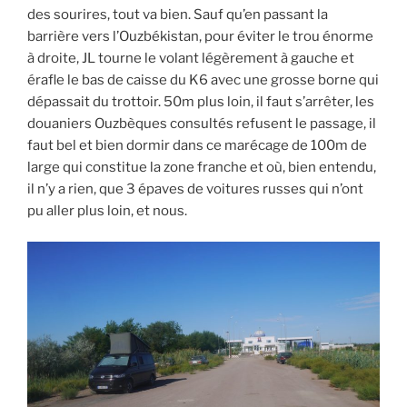
des sourires, tout va bien. Sauf qu’en passant la
barrière vers l’Ouzbékistan, pour éviter le trou énorme
à droite, JL tourne le volant légèrement à gauche et
érafle le bas de caisse du K6 avec une grosse borne qui
dépassait du trottoir. 50m plus loin, il faut s’arrêter, les
douaniers Ouzbèques consultés refusent le passage, il
faut bel et bien dormir dans ce marécage de 100m de
large qui constitue la zone franche et où, bien entendu,
il n’y a rien, que 3 épaves de voitures russes qui n’ont
pu aller plus loin, et nous.