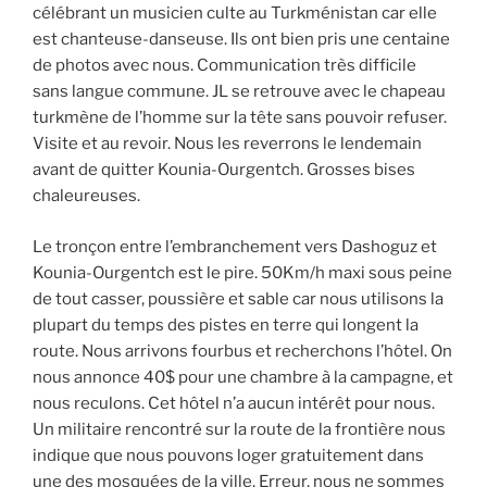
célébrant un musicien culte au Turkménistan car elle
est chanteuse-danseuse. Ils ont bien pris une centaine
de photos avec nous. Communication très difficile
sans langue commune. JL se retrouve avec le chapeau
turkmène de l’homme sur la tête sans pouvoir refuser.
Visite et au revoir. Nous les reverrons le lendemain
avant de quitter Kounia-Ourgentch. Grosses bises
chaleureuses.
Le tronçon entre l’embranchement vers Dashoguz et
Kounia-Ourgentch est le pire. 50Km/h maxi sous peine
de tout casser, poussière et sable car nous utilisons la
plupart du temps des pistes en terre qui longent la
route. Nous arrivons fourbus et recherchons l’hôtel. On
nous annonce 40$ pour une chambre à la campagne, et
nous reculons. Cet hôtel n’a aucun intérêt pour nous.
Un militaire rencontré sur la route de la frontière nous
indique que nous pouvons loger gratuitement dans
une des mosquées de la ville. Erreur, nous ne sommes