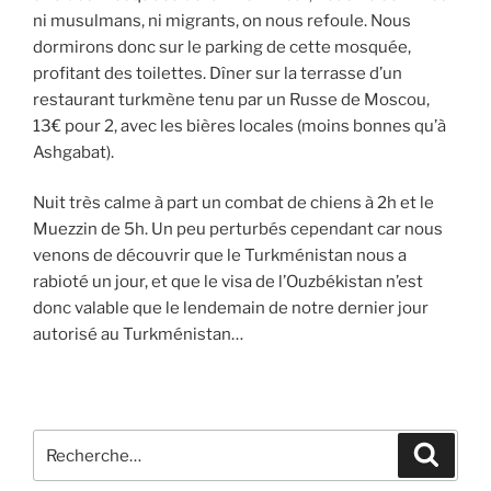
ni musulmans, ni migrants, on nous refoule. Nous
dormirons donc sur le parking de cette mosquée,
profitant des toilettes. Dîner sur la terrasse d’un
restaurant turkmène tenu par un Russe de Moscou,
13€ pour 2, avec les bières locales (moins bonnes qu’à
Ashgabat).
Nuit très calme à part un combat de chiens à 2h et le
Muezzin de 5h. Un peu perturbés cependant car nous
venons de découvrir que le Turkménistan nous a
rabioté un jour, et que le visa de l’Ouzbékistan n’est
donc valable que le lendemain de notre dernier jour
autorisé au Turkménistan…
Recherche
Recher
pour