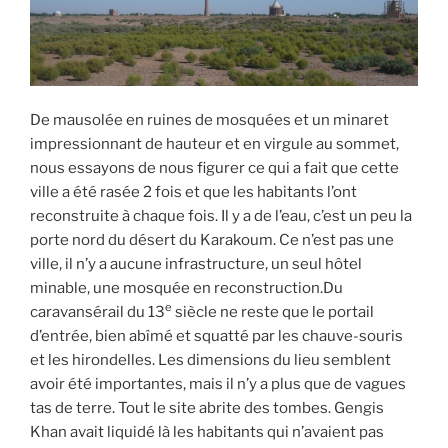
De mausolée en ruines de mosquées et un minaret
impressionnant de hauteur et en virgule au sommet,
nous essayons de nous figurer ce qui a fait que cette
ville a été rasée 2 fois et que les habitants l’ont
reconstruite à chaque fois. Il y a de l’eau, c’est un peu la
porte nord du désert du Karakoum. Ce n’est pas une
ville, il n’y a aucune infrastructure, un seul hôtel
minable, une mosquée en reconstruction.Du
e
caravansérail du 13
siècle ne reste que le portail
d’entrée, bien abîmé et squatté par les chauve-souris
et les hirondelles. Les dimensions du lieu semblent
avoir été importantes, mais il n’y a plus que de vagues
tas de terre. Tout le site abrite des tombes. Gengis
Khan avait liquidé là les habitants qui n’avaient pas