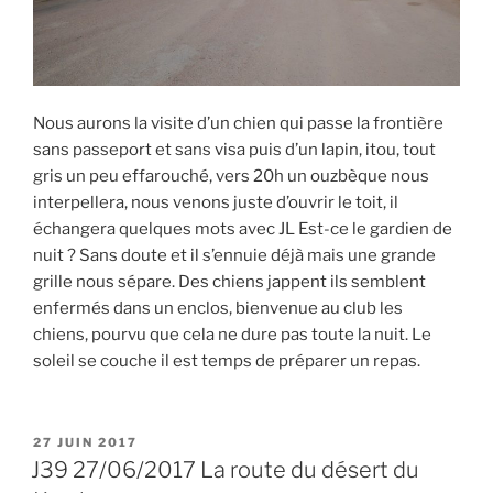
Nous aurons la visite d’un chien qui passe la frontière
sans passeport et sans visa puis d’un lapin, itou, tout
gris un peu effarouché, vers 20h un ouzbèque nous
interpellera, nous venons juste d’ouvrir le toit, il
échangera quelques mots avec JL Est-ce le gardien de
nuit ? Sans doute et il s’ennuie déjà mais une grande
grille nous sépare. Des chiens jappent ils semblent
enfermés dans un enclos, bienvenue au club les
chiens, pourvu que cela ne dure pas toute la nuit. Le
soleil se couche il est temps de préparer un repas.
PUBLIÉ
27 JUIN 2017
LE
J39 27/06/2017 La route du désert du