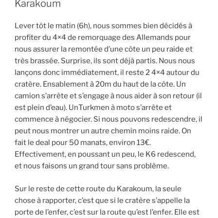
Karakoum
Lever tôt le matin (6h), nous sommes bien décidés à
profiter du 4×4 de remorquage des Allemands pour
nous assurer la remontée d’une côte un peu raide et
très brassée. Surprise, ils sont déjà partis. Nous nous
lançons donc immédiatement, il reste 2 4×4 autour du
cratère. Ensablement à 20m du haut de la côte. Un
camion s’arrête et s’engage à nous aider à son retour (il
est plein d’eau). UnTurkmen à moto s’arrête et
commence à négocier. Si nous pouvons redescendre, il
peut nous montrer un autre chemin moins raide. On
fait le deal pour 50 manats, environ 13€.
Effectivement, en poussant un peu, le K6 redescend,
et nous faisons un grand tour sans problème.
Sur le reste de cette route du Karakoum, la seule
chose à rapporter, c’est que si le cratère s’appelle la
porte de l’enfer, c’est sur la route qu’est l’enfer. Elle est