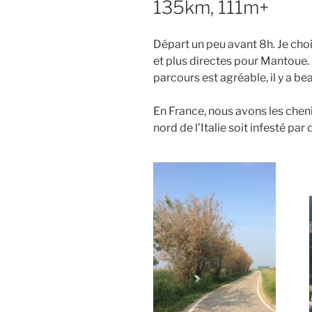
135km, 111m+
Départ un peu avant 8h. Je choi
et plus directes pour Mantoue. J
parcours est agréable, il y a b
En France, nous avons les chenil
nord de l’Italie soit infesté par