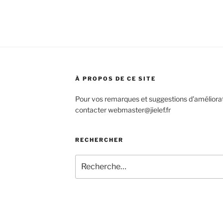
À PROPOS DE CE SITE
Pour vos remarques et suggestions d'améliorat
contacter webmaster@jielef.fr
RECHERCHER
Recherche
pour
: