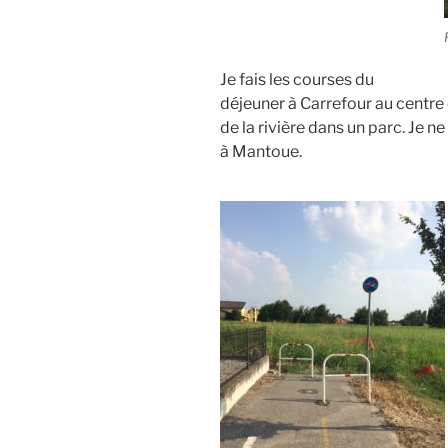
Je fais les courses du
déjeuner à Carrefour au centre
de la rivière dans un parc. Je ne 
à Mantoue.