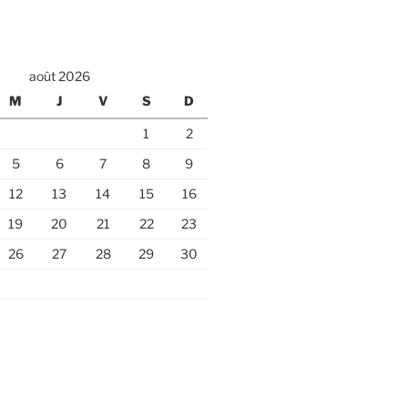
août 2026
M
J
V
S
D
1
2
5
6
7
8
9
12
13
14
15
16
19
20
21
22
23
26
27
28
29
30