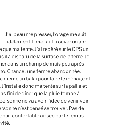
J’ai beau me presser, l’orage me suit
fidèlement. Il me faut trouver un abri
e que ma tente. J’ai repéré sur le GPS un
 il a disparu de la surface de la terre. Je
acher dans un champ de maïs peu après
no. Chance : une ferme abandonnée,
c même un balai pour faire le ménage et
J’installe donc ma tente sur la paille et
 pas fini de dîner que la pluie tombe à
ersonne ne va avoir l’idée de venir voir
personne n’est censé se trouver. Pas de
ne nuit confortable au sec par le temps
évité.