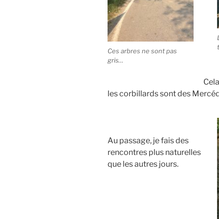
Ces arbres ne sont pas
gris…
Cela
les corbillards sont des Mercé
Au passage, je fais des
rencontres plus naturelles
que les autres jours.