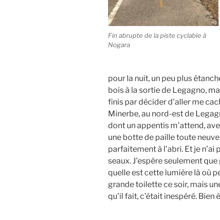
Fin abrupte de la piste cyclable à
Nogara
pour la nuit, un peu plus étanch
bois à la sortie de Legagno, mais
finis par décider d’aller me c
Minerbe, au nord-est de Legag
dont un appentis m’attend, ave
une botte de paille toute neuve. 
parfaitement à l’abri. Et je n’ai
seaux. J’espère seulement que p
quelle est cette lumière là où 
grande toilette ce soir, mais u
qu’il fait, c’était inespéré. Bien 