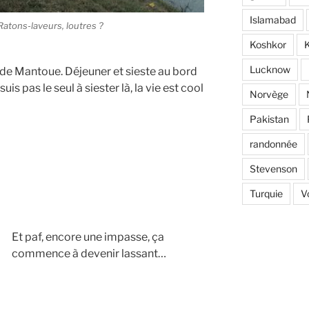
Islamabad
Ratons-laveurs, loutres ?
Koshkor
K
Lucknow
 de Mantoue. Déjeuner et sieste au bord
suis pas le seul à siester là, la vie est cool
Norvège
Pakistan
randonnée
Stevenson
Turquie
V
Et paf, encore une impasse, ça
commence à devenir lassant…