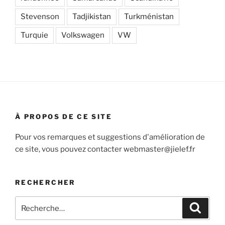
Stevenson
Tadjikistan
Turkménistan
Turquie
Volkswagen
VW
À PROPOS DE CE SITE
Pour vos remarques et suggestions d'amélioration de
ce site, vous pouvez contacter webmaster@jielef.fr
RECHERCHER
Recherche
Recher
pour