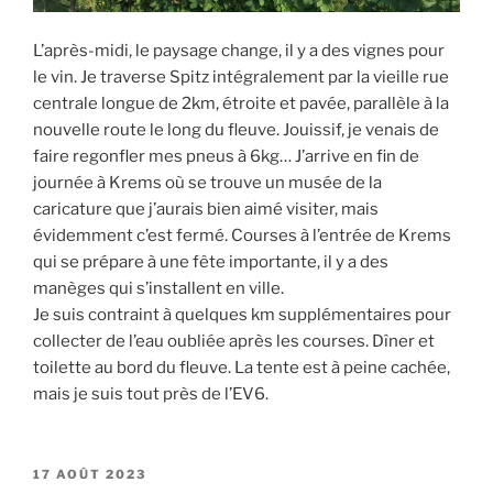
L’après-midi, le paysage change, il y a des vignes pour
le vin. Je traverse Spitz intégralement par la vieille rue
centrale longue de 2km, étroite et pavée, parallèle à la
nouvelle route le long du fleuve. Jouissif, je venais de
faire regonfler mes pneus à 6kg… J’arrive en fin de
journée à Krems où se trouve un musée de la
caricature que j’aurais bien aimé visiter, mais
évidemment c’est fermé. Courses à l’entrée de Krems
qui se prépare à une fête importante, il y a des
manèges qui s’installent en ville.
Je suis contraint à quelques km supplémentaires pour
collecter de l’eau oubliée après les courses. Dîner et
toilette au bord du fleuve. La tente est à peine cachée,
mais je suis tout près de l’EV6.
PUBLIÉ
17 AOÛT 2023