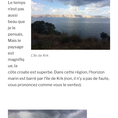
Le temps
n’est pas
aussi
beau que
je le
pensais.
Mais le
paysage
est
L’île de Krk
magnifiq
ue, la
côte croate est superbe. Dans cette région, l’horizon
marin est barré par l’île de Krk (non, il n’y a pas de faute,
vous prononcez comme vous le sentez).