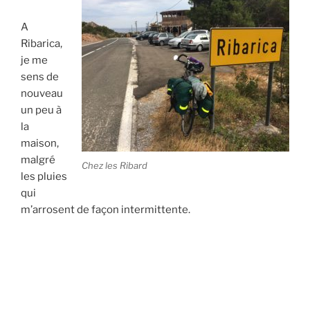
A
Ribarica,
je me
sens de
nouveau
un peu à
la
maison,
malgré
Chez les Ribard
les pluies
qui
m’arrosent de façon intermittente.