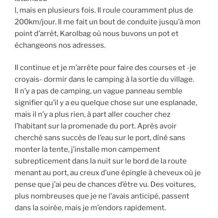
l, mais en plusieurs fois. Il roule couramment plus de
200km/jour. Il me fait un bout de conduite jusqu’à mon
point d’arrêt, Karolbag où nous buvons un pot et
échangeons nos adresses.
Il continue et je m’arrête pour faire des courses et -je
croyais- dormir dans le camping à la sortie du village.
Il n’y a pas de camping, un vague panneau semble
signifier qu’il y a eu quelque chose sur une esplanade,
mais il n’y a plus rien, à part aller coucher chez
l’habitant sur la promenade du port. Après avoir
cherché sans succès de l’eau sur le port, dîné sans
monter la tente, j’installe mon campement
subrepticement dans la nuit sur le bord de la route
menant au port, au creux d’une épingle à cheveux où je
pense que j’ai peu de chances d’être vu. Des voitures,
plus nombreuses que je ne l’avais anticipé, passent
dans la soirée, mais je m’endors rapidement.