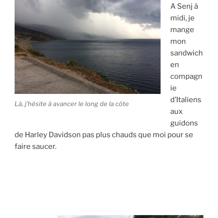
A Senj à
midi, je
mange
mon
sandwich
en
compagn
ie
d’Italiens
Là, j’hésite à avancer le long de la côte
aux
guidons
de Harley Davidson pas plus chauds que moi pour se
faire saucer.