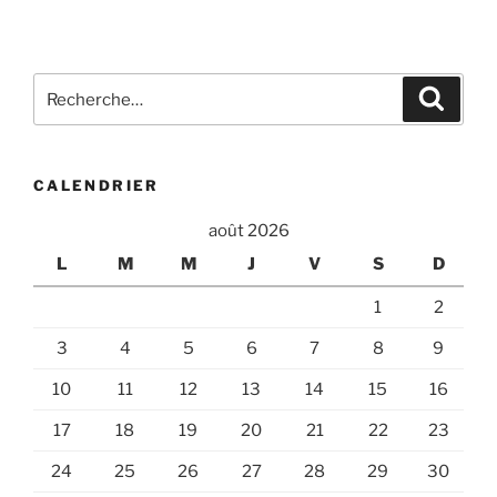
Recherche
Recher
pour
:
CALENDRIER
août 2026
L
M
M
J
V
S
D
1
2
3
4
5
6
7
8
9
10
11
12
13
14
15
16
17
18
19
20
21
22
23
24
25
26
27
28
29
30