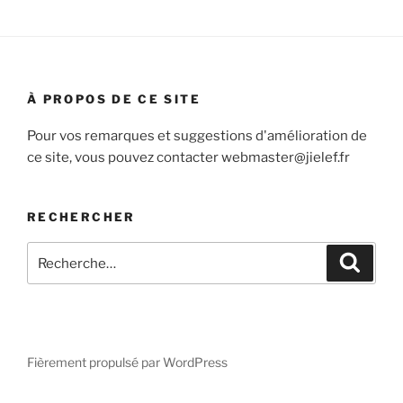
À PROPOS DE CE SITE
Pour vos remarques et suggestions d'amélioration de
ce site, vous pouvez contacter webmaster@jielef.fr
RECHERCHER
Recherche
Recher
pour
:
Fièrement propulsé par WordPress