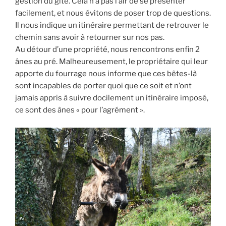
gestion du gîte. Cela n’a pas l’air de se présenter
facilement, et nous évitons de poser trop de questions.
Il nous indique un itinéraire permettant de retrouver le
chemin sans avoir à retourner sur nos pas.
Au détour d’une propriété, nous rencontrons enfin 2
ânes au pré. Malheureusement, le propriétaire qui leur
apporte du fourrage nous informe que ces bêtes-là
sont incapables de porter quoi que ce soit et n’ont
jamais appris à suivre docilement un itinéraire imposé,
ce sont des ânes « pour l’agrément ».