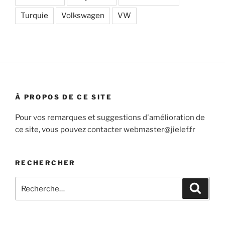
Turquie
Volkswagen
VW
À PROPOS DE CE SITE
Pour vos remarques et suggestions d'amélioration de
ce site, vous pouvez contacter webmaster@jielef.fr
RECHERCHER
Recherche
Recher
pour
: