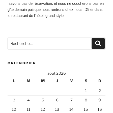
n’avons pas de réservation, et nous ne coucherons pas en
gîte demain puisque nous rentrons chez nous. Dîner dans
le restaurant de l’hôtel, grand style.
Recherche
Recher
pour
:
CALENDRIER
août 2026
L
M
M
J
V
S
D
1
2
3
4
5
6
7
8
9
10
11
12
13
14
15
16