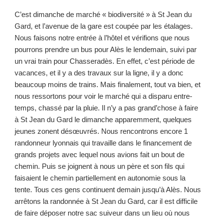
C’est dimanche de marché « biodiversité » à St Jean du
Gard, et l’avenue de la gare est coupée par les étalages.
Nous faisons notre entrée à l’hôtel et vérifions que nous
pourrons prendre un bus pour Alès le lendemain, suivi par
un vrai train pour Chasseradès. En effet, c’est période de
vacances, et il y a des travaux sur la ligne, il y a donc
beaucoup moins de trains. Mais finalement, tout va bien, et
nous ressortons pour voir le marché qui a disparu entre-
temps, chassé par la pluie. Il n’y a pas grand’chose à faire
à St Jean du Gard le dimanche apparemment, quelques
jeunes zonent désœuvrés. Nous rencontrons encore 1
randonneur lyonnais qui travaille dans le financement de
grands projets avec lequel nous avions fait un bout de
chemin. Puis se joignent à nous un père et son fils qui
faisaient le chemin partiellement en autonomie sous la
tente. Tous ces gens continuent demain jusqu’à Alès. Nous
arrêtons la randonnée à St Jean du Gard, car il est difficile
de faire déposer notre sac suiveur dans un lieu où nous