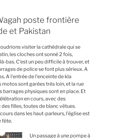
agah poste frontière
de et Pakistan
oudrions visiter la cathédrale qui se
atin, les cloches ont sonné 2 fois,
là-bas. C’est un peu difficile à trouver, et
rrages de police se font plus sérieux. A
ps. A l’entrée de l’enceinte de kla
s motos sont garées très loin, et la rue
des barrages physiques sont en place. Et
élébration en cours, avec des
es filles, toutes de blanc vêtues.
ours dans les haut-parleurs, l’église est
 fête.
Un passage à une pompe à