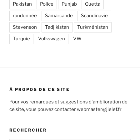
Pakistan
Police
Punjab
Quetta
randonnée
Samarcande
Scandinavie
Stevenson
Tadjikistan
Turkménistan
Turquie
Volkswagen
VW
À PROPOS DE CE SITE
Pour vos remarques et suggestions d'amélioration de
ce site, vous pouvez contacter webmaster@jielef.fr
RECHERCHER