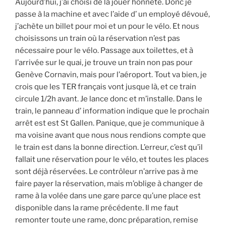
Aujourd’hui, j’ai choisi de la jouer honnête. Donc je
passe à la machine et avec l’aide d’ un employé dévoué,
j’achète un billet pour moi et un pour le vélo. Et nous
choisissons un train où la réservation n’est pas
nécessaire pour le vélo. Passage aux toilettes, et à
l’arrivée sur le quai, je trouve un train non pas pour
Genève Cornavin, mais pour l’aéroport. Tout va bien, je
crois que les TER français vont jusque là, et ce train
circule 1/2h avant. Je lance donc et m’installe. Dans le
train, le panneau d’ information indique que le prochain
arrêt est est St Gallen. Panique, que je communique à
ma voisine avant que nous nous rendions compte que
le train est dans la bonne direction. L’erreur, c’est qu’il
fallait une réservation pour le vélo, et toutes les places
sont déjà réservées. Le contrôleur n’arrive pas à me
faire payer la réservation, mais m’oblige à changer de
rame à la volée dans une gare parce qu’une place est
disponible dans la rame précédente. Il me faut
remonter toute une rame, donc préparation, remise