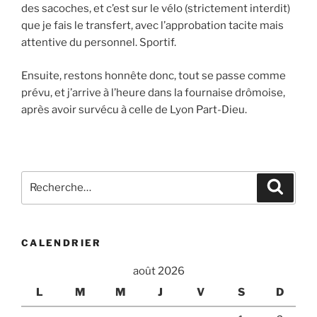
des sacoches, et c’est sur le vélo (strictement interdit)
que je fais le transfert, avec l’approbation tacite mais
attentive du personnel. Sportif.
Ensuite, restons honnête donc, tout se passe comme
prévu, et j’arrive à l’heure dans la fournaise drômoise,
après avoir survécu à celle de Lyon Part-Dieu.
Recherche
Recher
pour
:
CALENDRIER
août 2026
L
M
M
J
V
S
D