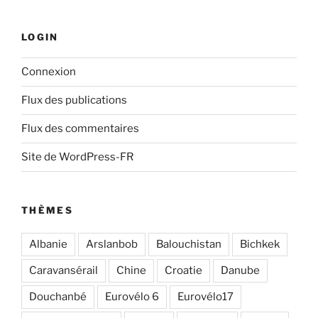
LOGIN
Connexion
Flux des publications
Flux des commentaires
Site de WordPress-FR
THÈMES
Albanie
Arslanbob
Balouchistan
Bichkek
Caravansérail
Chine
Croatie
Danube
Douchanbé
Eurovélo 6
Eurovélo17