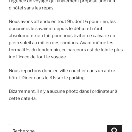
l’agence de voyage qui finalement propose une nuit
d’hôtel sans les repas.
Nous avons attendu en tout 9h, dont 6 pour rien, les
douaniers le savaient depuis le début et n’ont
absolument rien fait pour nous éviter ce calvaire en
plein soleil au milieu des camions. Avant même les
formalités du lendemain, ce parcours est de loin le plus
inefficace de tout le voyage.
Nous repartons donc en ville coucher dans un autre
hôtel. Dîner dans le K6 sur le parking.
Bizarrement, il n’y a aucune photo dans l’ordinateur à
cette date-là.
Recherche
Recher