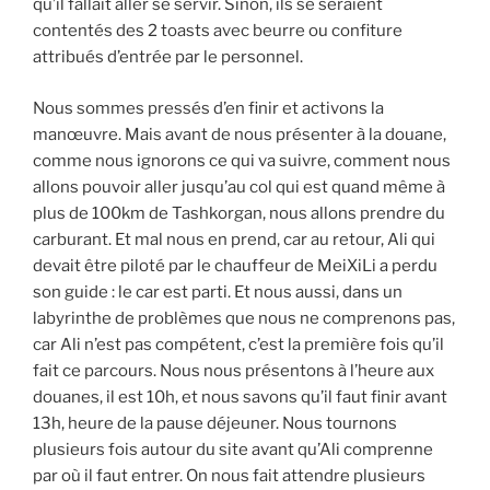
qu’il fallait aller se servir. Sinon, ils se seraient
contentés des 2 toasts avec beurre ou confiture
attribués d’entrée par le personnel.
Nous sommes pressés d’en finir et activons la
manœuvre. Mais avant de nous présenter à la douane,
comme nous ignorons ce qui va suivre, comment nous
allons pouvoir aller jusqu’au col qui est quand même à
plus de 100km de Tashkorgan, nous allons prendre du
carburant. Et mal nous en prend, car au retour, Ali qui
devait être piloté par le chauffeur de MeiXiLi a perdu
son guide : le car est parti. Et nous aussi, dans un
labyrinthe de problèmes que nous ne comprenons pas,
car Ali n’est pas compétent, c’est la première fois qu’il
fait ce parcours. Nous nous présentons à l’heure aux
douanes, il est 10h, et nous savons qu’il faut finir avant
13h, heure de la pause déjeuner. Nous tournons
plusieurs fois autour du site avant qu’Ali comprenne
par où il faut entrer. On nous fait attendre plusieurs