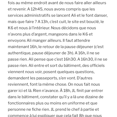
fois au même endroit avant de nous faire aller ailleurs
et revenir. A 12h45, nous avons compris que les
services administratifs se lancent Ali et le font danser,
mais que faire ? A 13h, c’est cuit, le site est bouclé, le
K6 et nous à l’intérieur. Nous décidons que nous
n’avons plus d’argent, mangeons dans le K6 et
envoyons Ali manger ailleurs. Il faut attendre
maintenant 16h, le retour de la pause déjeuner (c’est
authentique, pause déjeuner de 3h). A 16h, il ne se
passe rien. Ali pense que c’est 16h30. A 16h30, il ne se
passe rien. Ali entre et sort du bâtiment, des officiels
viennent nous voir, posent quelques questions,
demandent les passeports, s’en vont. D’autres
reviennent, font la même chose. On nous fait nous
garer ici et là. Rien n’avance. À 18h, JL finit par entrer
dans le bâtiment, constater qu’il y a là une dizaine de
fonctionnaires plus ou moins en uniforme et que
personne ne fiche rien. JL prend le chef à partie et
commence à lui expliquer que cela fait 8h que nous