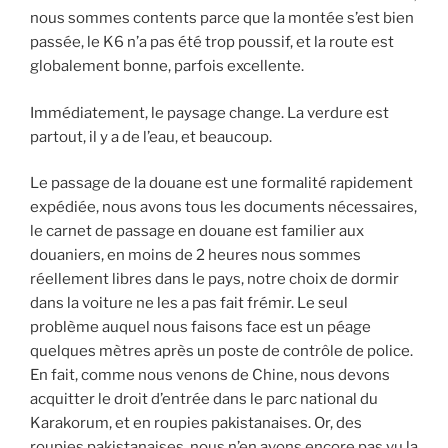
nous sommes contents parce que la montée s’est bien
passée, le K6 n’a pas été trop poussif, et la route est
globalement bonne, parfois excellente.
Immédiatement, le paysage change. La verdure est
partout, il y a de l’eau, et beaucoup.
Le passage de la douane est une formalité rapidement
expédiée, nous avons tous les documents nécessaires,
le carnet de passage en douane est familier aux
douaniers, en moins de 2 heures nous sommes
réellement libres dans le pays, notre choix de dormir
dans la voiture ne les a pas fait frémir. Le seul
problème auquel nous faisons face est un péage
quelques mètres après un poste de contrôle de police.
En fait, comme nous venons de Chine, nous devons
acquitter le droit d’entrée dans le parc national du
Karakorum, et en roupies pakistanaises. Or, des
roupies pakistanaises, nous n’en avons encore pas vu la