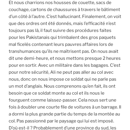
Et nous charrions nos housses de couette, sacs de
couchage, cartons de chaussures à travers le bâtiment
d’un côté à l’autre. C’est hallucinant. Finalement, on voit
que des ordres ont été donnés, mais l’efficacité n’est
toujours pas là, il faut suivre des procédures faites
pour les Pakistanais qui trimbalent des gros paquets
mal ficelés contenant leurs pauvres affaires lors de
transhumances qu’ils ne maîtrisent pas. On nous avait
dit une demi-heure, et nous mettons presque 2 heures
pour en sortir. Avec un militaire dans les bagages. C’est
pour notre sécurité, Ali ne peut pas aller au col avec
nous, donc on nous impose ce soldat qui ne parle pas
un mot d’anglais. Nous comprenons qu’en fait, ils ont
besoin que ce soldat monte au col et ils nous le
fourguent comme laissez-passer. Cela nous sert une
fois à doubler une courte file de voitures à un barrage. Il
a dormi la plus grande partie du temps de la montée au
col. Pas passionné par le paysage qui lui est imposé.
D’où est-il ? Probablement d’une province du sud, les