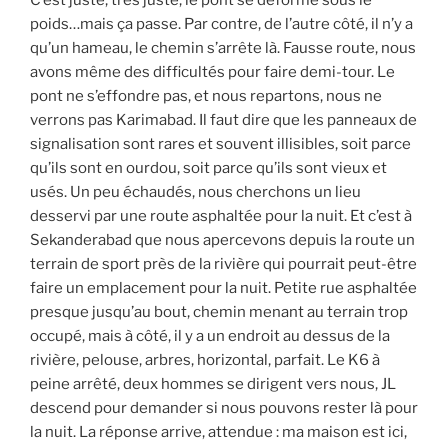
poids…mais ça passe. Par contre, de l’autre côté, il n’y a
qu’un hameau, le chemin s’arrête là. Fausse route, nous
avons même des difficultés pour faire demi-tour. Le
pont ne s’effondre pas, et nous repartons, nous ne
verrons pas Karimabad. Il faut dire que les panneaux de
signalisation sont rares et souvent illisibles, soit parce
qu’ils sont en ourdou, soit parce qu’ils sont vieux et
usés. Un peu échaudés, nous cherchons un lieu
desservi par une route asphaltée pour la nuit. Et c’est à
Sekanderabad que nous apercevons depuis la route un
terrain de sport près de la rivière qui pourrait peut-être
faire un emplacement pour la nuit. Petite rue asphaltée
presque jusqu’au bout, chemin menant au terrain trop
occupé, mais à côté, il y a un endroit au dessus de la
rivière, pelouse, arbres, horizontal, parfait. Le K6 à
peine arrêté, deux hommes se dirigent vers nous, JL
descend pour demander si nous pouvons rester là pour
la nuit. La réponse arrive, attendue : ma maison est ici,