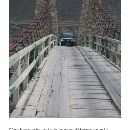
C’est juste, très juste, le pont se déforme sous le