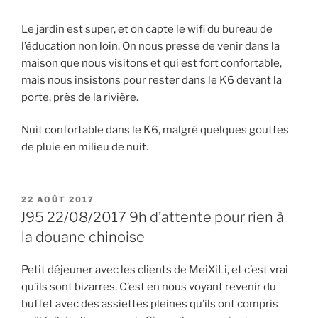
Le jardin est super, et on capte le wifi du bureau de
l’éducation non loin. On nous presse de venir dans la
maison que nous visitons et qui est fort confortable,
mais nous insistons pour rester dans le K6 devant la
porte, près de la rivière.
Nuit confortable dans le K6, malgré quelques gouttes
de pluie en milieu de nuit.
PUBLIÉ
22 AOÛT 2017
LE
J95 22/08/2017 9h d’attente pour rien à
la douane chinoise
Petit déjeuner avec les clients de MeiXiLi, et c’est vrai
qu’ils sont bizarres. C’est en nous voyant revenir du
buffet avec des assiettes pleines qu’ils ont compris