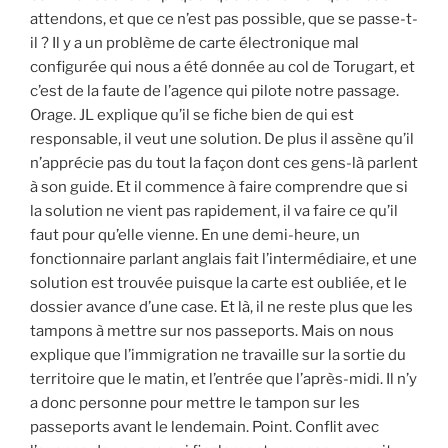
attendons, et que ce n’est pas possible, que se passe-t-
il ? Il y a un problème de carte électronique mal
configurée qui nous a été donnée au col de Torugart, et
c’est de la faute de l’agence qui pilote notre passage.
Orage. JL explique qu’il se fiche bien de qui est
responsable, il veut une solution. De plus il assène qu’il
n’apprécie pas du tout la façon dont ces gens-là parlent
à son guide. Et il commence à faire comprendre que si
la solution ne vient pas rapidement, il va faire ce qu’il
faut pour qu’elle vienne. En une demi-heure, un
fonctionnaire parlant anglais fait l’intermédiaire, et une
solution est trouvée puisque la carte est oubliée, et le
dossier avance d’une case. Et là, il ne reste plus que les
tampons à mettre sur nos passeports. Mais on nous
explique que l’immigration ne travaille sur la sortie du
territoire que le matin, et l’entrée que l’après-midi. Il n’y
a donc personne pour mettre le tampon sur les
passeports avant le lendemain. Point. Conflit avec