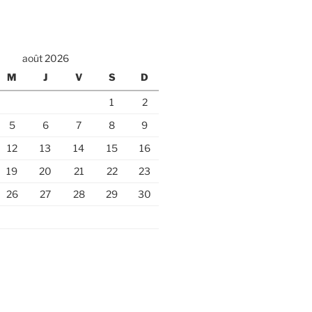
août 2026
M
J
V
S
D
1
2
5
6
7
8
9
12
13
14
15
16
19
20
21
22
23
26
27
28
29
30