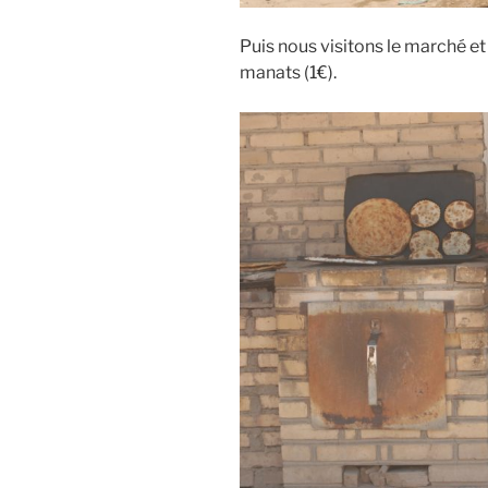
Puis nous visitons le marché e
manats (1€).