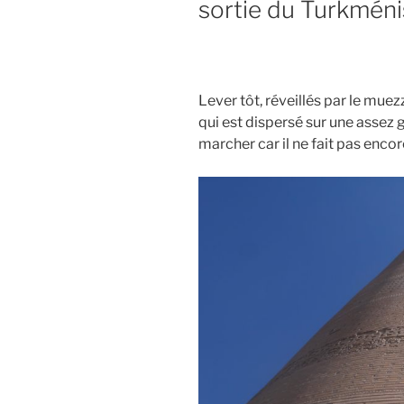
sortie du Turkméni
Lever tôt, réveillés par le muez
qui est dispersé sur une assez
marcher car il ne fait pas encor