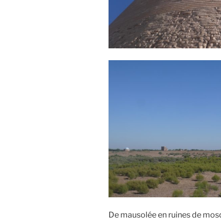
De mausolée en ruines de mosq