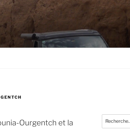
RGENTCH
Recherche
unia-Ourgentch et la
pour
: