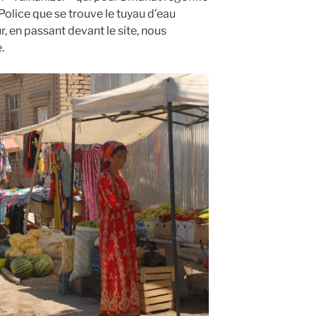
a Police que se trouve le tuyau d’eau
ur, en passant devant le site, nous
.