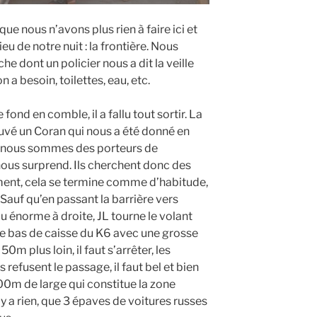
que nous n’avons plus rien à faire ici et
u de notre nuit : la frontière. Nous
he dont un policier nous a dit la veille
 a besoin, toilettes, eau, etc.
 fond en comble, il a fallu tout sortir. La
ouvé un Coran qui nous a été donné en
e nous sommes des porteurs de
ous surprend. Ils cherchent donc des
ment, cela se termine comme d’habitude,
 Sauf qu’en passant la barrière vers
ou énorme à droite, JL tourne le volant
le bas de caisse du K6 avec une grosse
0m plus loin, il faut s’arrêter, les
efusent le passage, il faut bel et bien
0m de large qui constitue la zone
n’y a rien, que 3 épaves de voitures russes