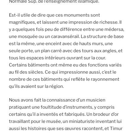
Normale Sup. de l’enseignement islamique.
Est-il utile de dire que ces monuments sont
magnifiques, et laissent une impression de richesse. Il
y a quelques fois peu de différence entre une médersa,
une mosquée ou un caravansérail. La structure de base
est la même, une enceint avec de hauts murs, une
seule porte, un plan carré avec des tours aux angles, et
tous les espaces intérieurs ouvrant sur la cour.
Certains bâtiments ont même eu des fonctions variés
au fil des siècles. Ce qui impressionne aussi, c’est le
nombre de ces bâtiments qui reflète le rayonnement
qu’ils avaient sur la région.
Nous avons fait la connaissance d’un musicien
pratiquant une foultitude d’instruments, y compris
certains qu’il a inventés et fabriqués. Un brodeur d’or
travaillant pour le musée, un miniaturiste inventant lui
aussi les histoires que ses œuvres racontent, et Timur