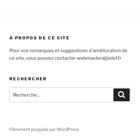
À PROPOS DE CE SITE
Pour vos remarques et suggestions d'amélioration de
ce site, vous pouvez contacter webmaster@jielef.fr
RECHERCHER
Recherche
Recher
pour
:
Fièrement propulsé par WordPress