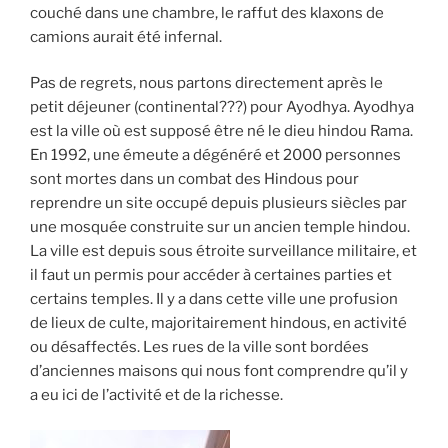
couché dans une chambre, le raffut des klaxons de
camions aurait été infernal.
Pas de regrets, nous partons directement après le
petit déjeuner (continental???) pour Ayodhya. Ayodhya
est la ville où est supposé être né le dieu hindou Rama.
En 1992, une émeute a dégénéré et 2000 personnes
sont mortes dans un combat des Hindous pour
reprendre un site occupé depuis plusieurs siècles par
une mosquée construite sur un ancien temple hindou.
La ville est depuis sous étroite surveillance militaire, et
il faut un permis pour accéder à certaines parties et
certains temples. Il y a dans cette ville une profusion
de lieux de culte, majoritairement hindous, en activité
ou désaffectés. Les rues de la ville sont bordées
d’anciennes maisons qui nous font comprendre qu’il y
a eu ici de l’activité et de la richesse.