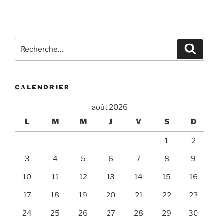
Recherche
Recher
pour
:
CALENDRIER
août 2026
L
M
M
J
V
S
D
1
2
3
4
5
6
7
8
9
10
11
12
13
14
15
16
17
18
19
20
21
22
23
24
25
26
27
28
29
30