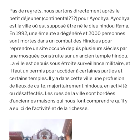
Pas de regrets, nous partons directement après le
petit déjeuner (continental???) pour Ayodhya. Ayodhya
est la ville où est supposé être né le dieu hindou Rama.
En 1992, une émeute a dégénéré et 2000 personnes
sont mortes dans un combat des Hindous pour
reprendre un site occupé depuis plusieurs siècles par
une mosquée construite sur un ancien temple hindou.
La ville est depuis sous étroite surveillance militaire, et
il faut un permis pour accéder à certaines parties et
certains temples. Il y a dans cette ville une profusion
de lieux de culte, majoritairement hindous, en activité
ou désaffectés. Les rues de la ville sont bordées
d’anciennes maisons qui nous font comprendre qu’il y
a eu ici de l’activité et de la richesse.