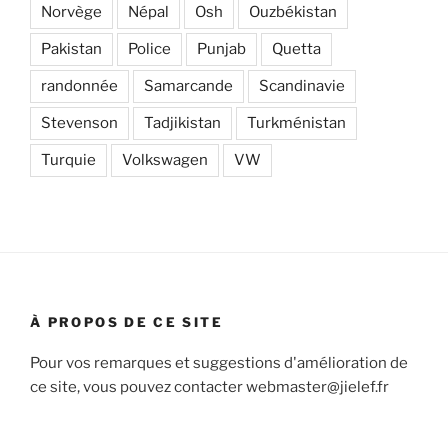
Norvège
Népal
Osh
Ouzbékistan
Pakistan
Police
Punjab
Quetta
randonnée
Samarcande
Scandinavie
Stevenson
Tadjikistan
Turkménistan
Turquie
Volkswagen
VW
À PROPOS DE CE SITE
Pour vos remarques et suggestions d'amélioration de
ce site, vous pouvez contacter webmaster@jielef.fr