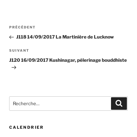
Navigation
Article
PRÉCÉDENT
de
précédent
J118 14/09/2017 La Martinière de Lucknow
l’article
Article
SUIVANT
suivant
J120 16/09/2017 Kushinagar, pélerinage bouddhiste
Recherche
Recher
pour
:
CALENDRIER