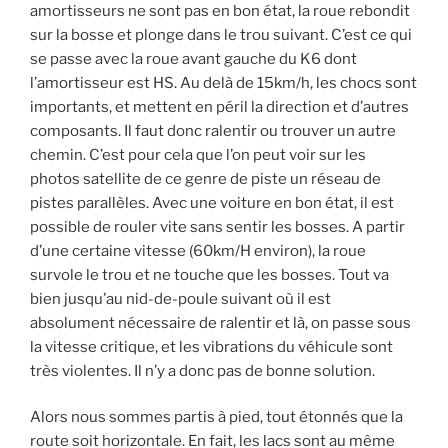
amortisseurs ne sont pas en bon état, la roue rebondit
sur la bosse et plonge dans le trou suivant. C’est ce qui
se passe avec la roue avant gauche du K6 dont
l’amortisseur est HS. Au delà de 15km/h, les chocs sont
importants, et mettent en péril la direction et d’autres
composants. Il faut donc ralentir ou trouver un autre
chemin. C’est pour cela que l’on peut voir sur les
photos satellite de ce genre de piste un réseau de
pistes parallèles. Avec une voiture en bon état, il est
possible de rouler vite sans sentir les bosses. A partir
d’une certaine vitesse (60km/H environ), la roue
survole le trou et ne touche que les bosses. Tout va
bien jusqu’au nid-de-poule suivant où il est
absolument nécessaire de ralentir et là, on passe sous
la vitesse critique, et les vibrations du véhicule sont
très violentes. Il n’y a donc pas de bonne solution.
Alors nous sommes partis à pied, tout étonnés que la
route soit horizontale. En fait, les lacs sont au même