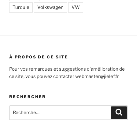
Turquie
Volkswagen
VW
À PROPOS DE CE SITE
Pour vos remarques et suggestions d'amélioration de
ce site, vous pouvez contacter webmaster@jielef.fr
RECHERCHER
Recherche
Recher
pour
: