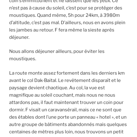
coin s’emmitouflent et ne laissent que les yeux. Ce
n’est pas à cause du soleil, c’est pour se protéger des
moustiques. Quand même, 5h pour 24km, à 3980m
d’altitude, c’est pas mal. D’ailleurs, nous en avons plein
les jambes au retour. F fera même la sieste après
déjeuner.
Nous allons déjeuner ailleurs, pour éviter les
moustiques.
La route monte assez fortement dans les derniers km
avant le col Dak-Baital. Le revêtement disparaît et le
paysage devient chaotique. Au col, la vue est
magnifique au soleil couchant, mais nous ne nous
attardons pas, il faut maintenant trouver un coin pour
dormir. F visait un caravansérail, mais ce ne sont que
des étables dont l’une porte un panneau « hotel », et un
autre groupe de bâtiments abandonnés mais quelques
centaines de mètres plus loin, nous trouvons un petit