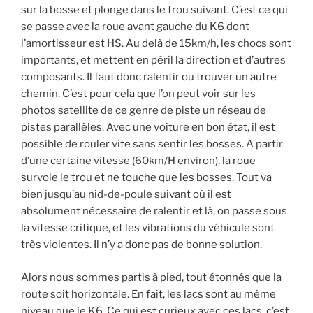
sur la bosse et plonge dans le trou suivant. C’est ce qui
se passe avec la roue avant gauche du K6 dont
l’amortisseur est HS. Au delà de 15km/h, les chocs sont
importants, et mettent en péril la direction et d’autres
composants. Il faut donc ralentir ou trouver un autre
chemin. C’est pour cela que l’on peut voir sur les
photos satellite de ce genre de piste un réseau de
pistes parallèles. Avec une voiture en bon état, il est
possible de rouler vite sans sentir les bosses. A partir
d’une certaine vitesse (60km/H environ), la roue
survole le trou et ne touche que les bosses. Tout va
bien jusqu’au nid-de-poule suivant où il est
absolument nécessaire de ralentir et là, on passe sous
la vitesse critique, et les vibrations du véhicule sont
très violentes. Il n’y a donc pas de bonne solution.
Alors nous sommes partis à pied, tout étonnés que la
route soit horizontale. En fait, les lacs sont au même
niveau que le K6. Ce qui est curieux avec ces lacs, c’est