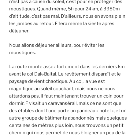
n’est pas à cause du soleil, c’est pour se protéger des
moustiques. Quand même, 5h pour 24km, à 3980m
d’altitude, c’est pas mal. D’ailleurs, nous en avons plein
les jambes au retour. F fera même la sieste après
déjeuner.
Nous allons déjeuner ailleurs, pour éviter les
moustiques.
La route monte assez fortement dans les derniers km
avant le col Dak-Baital. Le revêtement disparaît et le
paysage devient chaotique. Au col, la vue est
magnifique au soleil couchant, mais nous ne nous
attardons pas, il faut maintenant trouver un coin pour
dormir. F visait un caravansérail, mais ce ne sont que
des étables dont l’une porte un panneau « hotel », et un
autre groupe de bâtiments abandonnés mais quelques
centaines de mètres plus loin, nous trouvons un petit
chemin qui nous permet de nous éloigner un peu de la