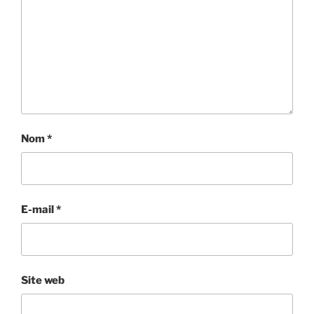
Nom
*
E-mail
*
Site web