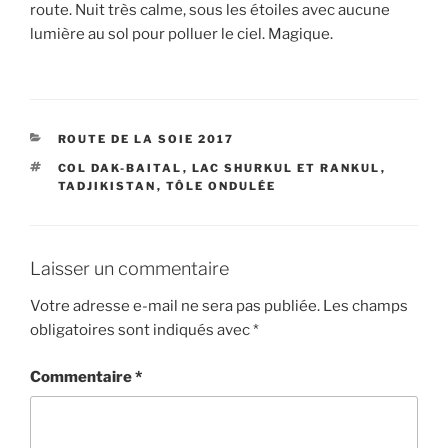
route. Nuit très calme, sous les étoiles avec aucune
lumière au sol pour polluer le ciel. Magique.
CATÉGORIES
ROUTE DE LA SOIE 2017
ÉTIQUETTES
COL DAK-BAITAL
,
LAC SHURKUL ET RANKUL
,
TADJIKISTAN
,
TÔLE ONDULÉE
Laisser un commentaire
Votre adresse e-mail ne sera pas publiée.
Les champs
obligatoires sont indiqués avec
*
Commentaire
*