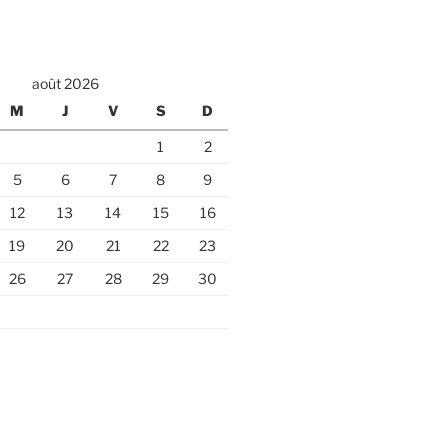
août 2026
M
J
V
S
D
1
2
5
6
7
8
9
12
13
14
15
16
19
20
21
22
23
26
27
28
29
30