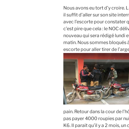
Nous avons eu tort d’y croire. 
il suffit d’aller sur son site int
avec l’escorte pour constater qu
c’est pire que cela : le NOC déliv
nouveau qui sera rédigé lundi e
matin. Nous sommes bloqués à 
escorte pour aller tirer de l’ar
pain. Retour dans la cour de l’
pas payer 4000 roupies par nuit
K6. Il parait qu’il y a 2 mois, 