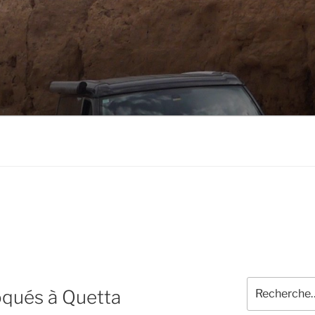
Recherche
oqués à Quetta
pour
: