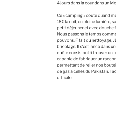
4 jours dans la cour dans un M
Ce « camping » coûte quand 
18€ la nuit, en pleine lumière, s
petit déjeuner et avec douche f
Nous passons le temps comm
pouvons, F fait du nettoyage, J
bricolage. Il s’est lancé dans u
quête consistant à trouver un u
capable de fabriquer un racco
permettant de relier nos boutei
de gaz à celles du Pakistan. Tâ
difficile…