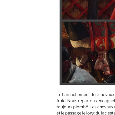
Le harnachement des chevaux p
froid. Nous repartons encapuch
toujours plombé. Les chevaux m
et le passage le long du lac es