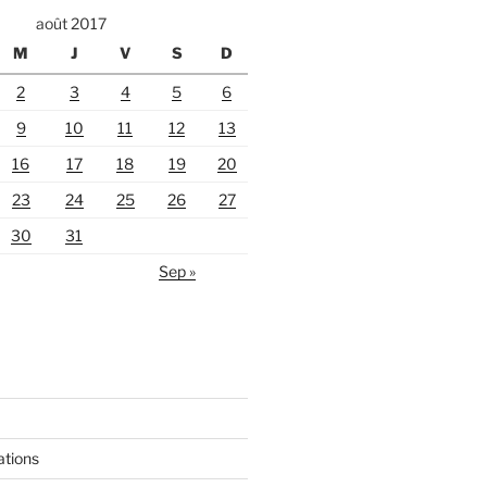
août 2017
M
J
V
S
D
2
3
4
5
6
9
10
11
12
13
16
17
18
19
20
23
24
25
26
27
30
31
Sep »
ations