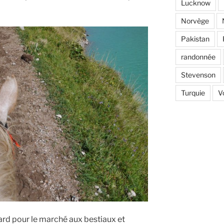
Lucknow
Norvège
Pakistan
randonnée
Stevenson
Turquie
V
ard pour le marché aux bestiaux et