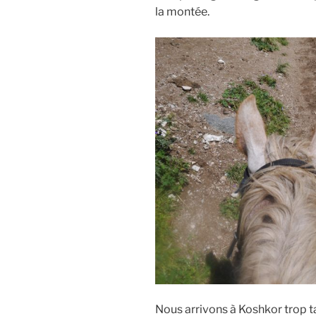
la montée.
Nous arrivons à Koshkor trop t