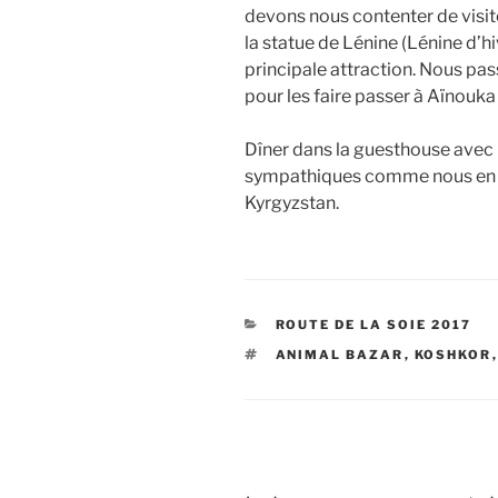
devons nous contenter de visit
la statue de Lénine (Lénine d’
principale attraction. Nous pas
pour les faire passer à Aïnouka 
Dîner dans la guesthouse avec 
sympathiques comme nous en 
Kyrgyzstan.
CATÉGORIES
ROUTE DE LA SOIE 2017
ÉTIQUETTES
ANIMAL BAZAR
,
KOSHKOR