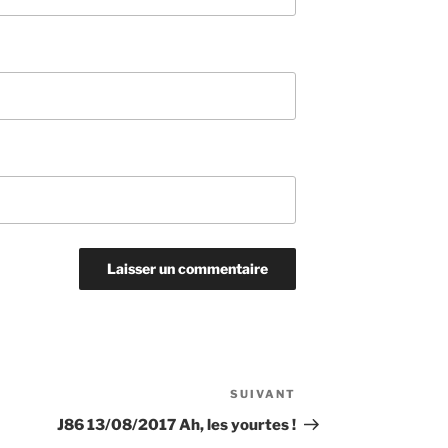
SUIVANT
Article
suivant
J86 13/08/2017 Ah, les yourtes !