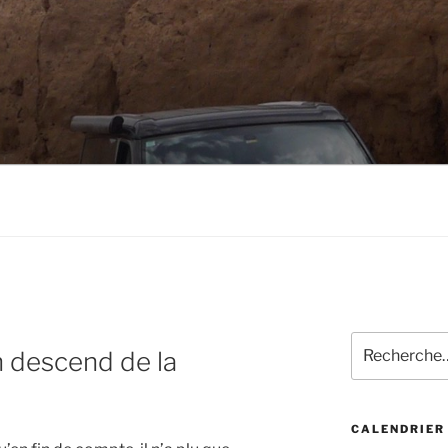
Recherche
 descend de la
pour
:
CALENDRIER