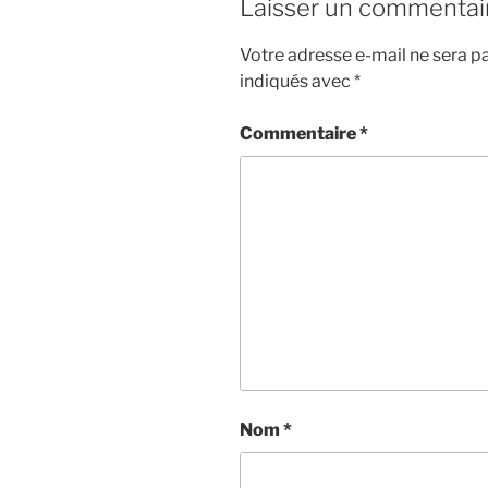
Laisser un commentai
Votre adresse e-mail ne sera pa
indiqués avec
*
Commentaire
*
Nom
*