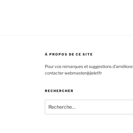
À PROPOS DE CE SITE
Pour vos remarques et suggestions d'améliorat
contacter webmaster@jielef.fr
RECHERCHER
Recherche
pour
: