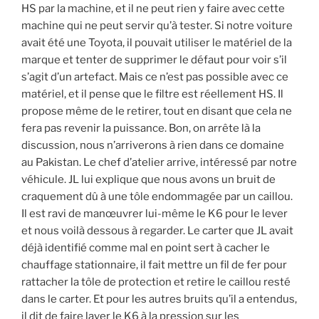
HS par la machine, et il ne peut rien y faire avec cette
machine qui ne peut servir qu’à tester. Si notre voiture
avait été une Toyota, il pouvait utiliser le matériel de la
marque et tenter de supprimer le défaut pour voir s’il
s’agit d’un artefact. Mais ce n’est pas possible avec ce
matériel, et il pense que le filtre est réellement HS. Il
propose même de le retirer, tout en disant que cela ne
fera pas revenir la puissance. Bon, on arrête là la
discussion, nous n’arriverons à rien dans ce domaine
au Pakistan. Le chef d’atelier arrive, intéressé par notre
véhicule. JL lui explique que nous avons un bruit de
craquement dû à une tôle endommagée par un caillou.
Il est ravi de manœuvrer lui-même le K6 pour le lever
et nous voilà dessous à regarder. Le carter que JL avait
déjà identifié comme mal en point sert à cacher le
chauffage stationnaire, il fait mettre un fil de fer pour
rattacher la tôle de protection et retire le caillou resté
dans le carter. Et pour les autres bruits qu’il a entendus,
il dit de faire laver le K6 à la pression sur les