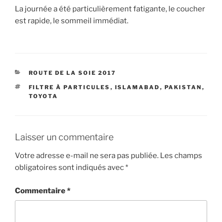
La journée a été particulièrement fatigante, le coucher
est rapide, le sommeil immédiat.
CATÉGORIES
ROUTE DE LA SOIE 2017
ÉTIQUETTES
FILTRE À PARTICULES
,
ISLAMABAD
,
PAKISTAN
,
TOYOTA
Laisser un commentaire
Votre adresse e-mail ne sera pas publiée.
Les champs
obligatoires sont indiqués avec
*
Commentaire
*