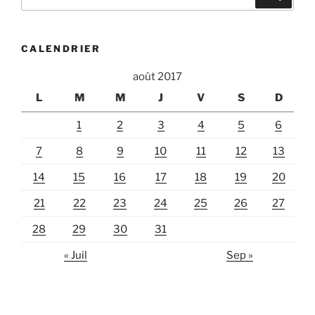
pour
:
CALENDRIER
août 2017
L
M
M
J
V
S
D
1
2
3
4
5
6
7
8
9
10
11
12
13
14
15
16
17
18
19
20
21
22
23
24
25
26
27
28
29
30
31
« Juil
Sep »