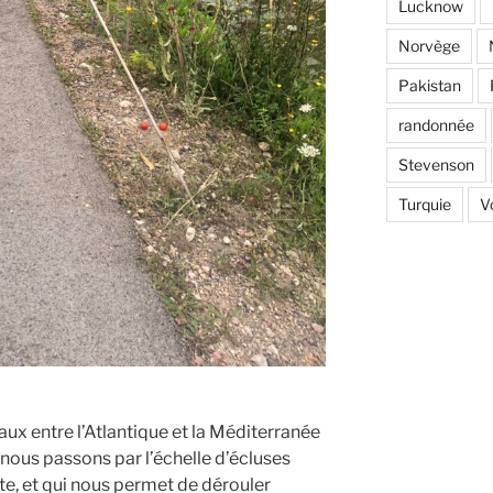
Lucknow
Norvège
Pakistan
randonnée
Stevenson
Turquie
V
aux entre l’Atlantique et la Méditerranée
ous passons par l’échelle d’écluses
te, et qui nous permet de dérouler