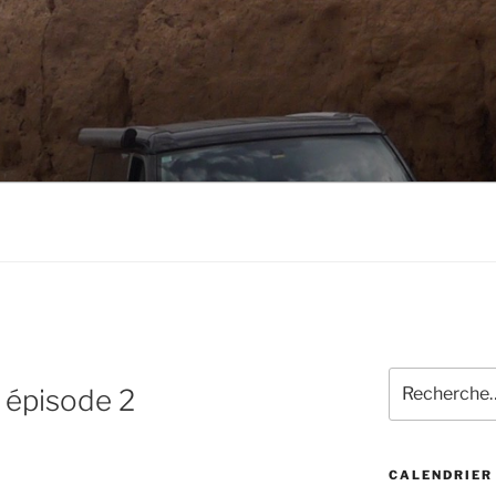
Recherche
 épisode 2
pour
:
CALENDRIER