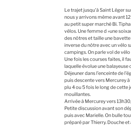
Le trajet jusqu’à Saint Léger su
nous y arrivons même avant 12h
au petit super marché Bi. Tipha
vélos. Une femme d »une soixan
des nôtres et taille une bavett
inverse du nôtre avec un vélo 
campings. On parle vol de vélo 
Une fois les courses faites, il 
laquelle évolue une balayeuse
Déjeuner dans l’enceinte de l’égl
puis descente vers Mercurey à to
plu 4 ou 5 fois le long de cette
mouillantes.
Arrivée à Mercurey vers 13h30,
Petite discussion avant son dépa
puis avec Marielle. On bulle to
préparé par Thierry. Douche et a