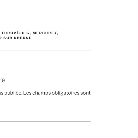
2
,
EUROVÉLO 6
,
MERCUREY
,
R SUR DHEUNE
re
s publiée.
Les champs obligatoires sont