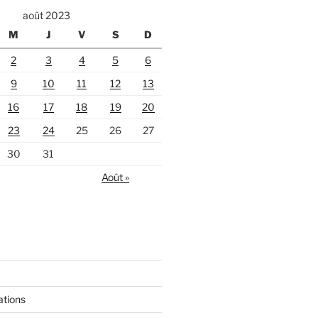
août 2023
M
J
V
S
D
2
3
4
5
6
9
10
11
12
13
16
17
18
19
20
23
24
25
26
27
30
31
Août »
ations