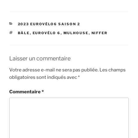
CATÉGORIES
2023 EUROVÉLO6 SAISON 2
ÉTIQUETTES
BÂLE
,
EUROVÉLO 6
,
MULHOUSE
,
NIFFER
Laisser un commentaire
Votre adresse e-mail ne sera pas publiée.
Les champs
obligatoires sont indiqués avec
*
Commentaire
*