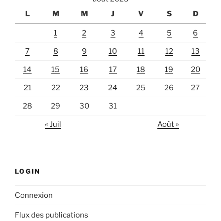
L
M
M
J
V
S
D
1
2
3
4
5
6
7
8
9
10
11
12
13
14
15
16
17
18
19
20
21
22
23
24
25
26
27
28
29
30
31
« Juil
Août »
LOGIN
Connexion
Flux des publications