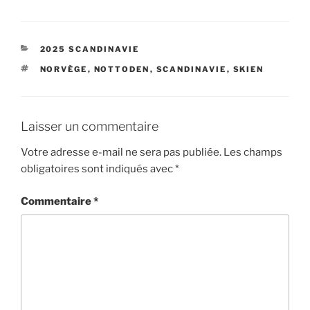
CATÉGORIES
2025 SCANDINAVIE
ÉTIQUETTES
NORVÈGE
,
NOTTODEN
,
SCANDINAVIE
,
SKIEN
Laisser un commentaire
Votre adresse e-mail ne sera pas publiée.
Les champs
obligatoires sont indiqués avec
*
Commentaire
*