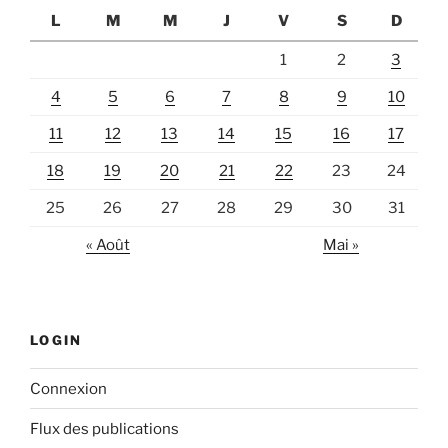
L
M
M
J
V
S
D
1
2
3
4
5
6
7
8
9
10
11
12
13
14
15
16
17
18
19
20
21
22
23
24
25
26
27
28
29
30
31
« Août
Mai »
LOGIN
Connexion
Flux des publications