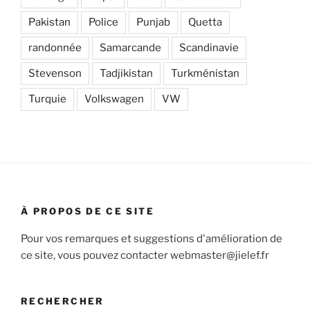
Pakistan
Police
Punjab
Quetta
randonnée
Samarcande
Scandinavie
Stevenson
Tadjikistan
Turkménistan
Turquie
Volkswagen
VW
À PROPOS DE CE SITE
Pour vos remarques et suggestions d'amélioration de
ce site, vous pouvez contacter webmaster@jielef.fr
RECHERCHER