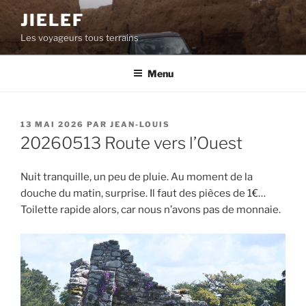
Aller
JIELEF
au
Les voyageurs tous terrains
contenu
principal
Menu
PUBLIÉ
13 MAI 2026
PAR
JEAN-LOUIS
LE
20260513 Route vers l’Ouest
Nuit tranquille, un peu de pluie. Au moment de la
douche du matin, surprise. Il faut des pièces de 1€…
Toilette rapide alors, car nous n’avons pas de monnaie.