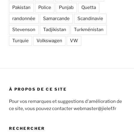
Pakistan
Police
Punjab
Quetta
randonnée
Samarcande
Scandinavie
Stevenson
Tadjikistan
Turkménistan
Turquie
Volkswagen
VW
À PROPOS DE CE SITE
Pour vos remarques et suggestions d'amélioration de
ce site, vous pouvez contacter webmaster@jielef.fr
RECHERCHER