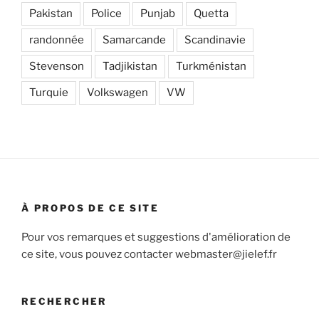
Pakistan
Police
Punjab
Quetta
randonnée
Samarcande
Scandinavie
Stevenson
Tadjikistan
Turkménistan
Turquie
Volkswagen
VW
À PROPOS DE CE SITE
Pour vos remarques et suggestions d'amélioration de
ce site, vous pouvez contacter webmaster@jielef.fr
RECHERCHER