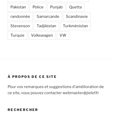
Pakistan
Police
Punjab
Quetta
randonnée
Samarcande
Scandinavie
Stevenson
Tadjikistan
Turkménistan
Turquie
Volkswagen
VW
À PROPOS DE CE SITE
Pour vos remarques et suggestions d'amélioration de
ce site, vous pouvez contacter webmaster@jielef.fr
RECHERCHER