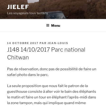
Aller
JIELEF
au
Les voyageurs tous terrains
contenu
principal
Menu
PUBLIÉ
14 OCTOBRE 2017
PAR
JEAN-LOUIS
LE
J148 14/10/2017 Parc national
Chitwan
Pas de réservation, donc pas de possibilité de faire un
safari photo dans le parc.
La seule proposition que nous fait le patron de la
guesthouse consiste à aller voir le bain des éléphants
le matin et faire un tour en éléphant l’après-midi dans
la zone tampon, mais qui implique quand même