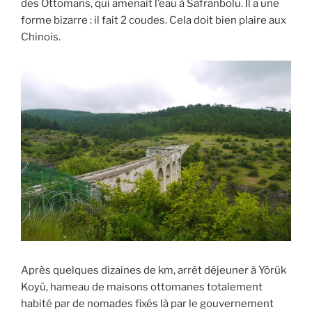
des Ottomans, qui amenait l’eau à Safranbolu. Il a une
forme bizarre : il fait 2 coudes. Cela doit bien plaire aux
Chinois.
Après quelques dizaines de km, arrêt déjeuner à Yörük
Koyü, hameau de maisons ottomanes totalement
habité par de nomades fixés là par le gouvernement