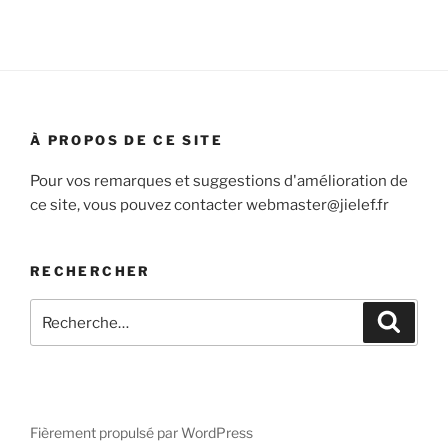
À PROPOS DE CE SITE
Pour vos remarques et suggestions d'amélioration de
ce site, vous pouvez contacter webmaster@jielef.fr
RECHERCHER
Recherche
Recher
pour
:
Fièrement propulsé par WordPress