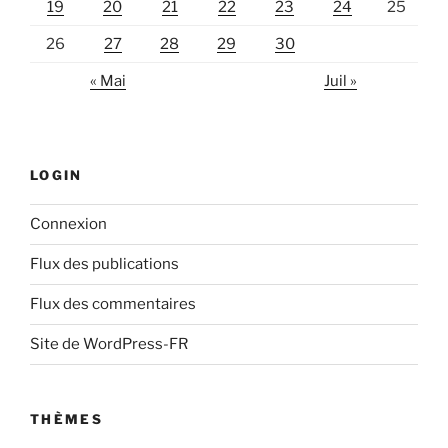
19
20
21
22
23
24
25
26
27
28
29
30
« Mai
Juil »
LOGIN
Connexion
Flux des publications
Flux des commentaires
Site de WordPress-FR
THÈMES