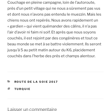
Couchage en pleine campagne, loin de l’autoroute,
près d’un petit village qui ne nous a sûrement pas vus
et dont nous n’avons pas entendu le muezzin. Mais les
chiens nous ont repérés. Nous avons rapidement un
« gardien » qui vient quémander des câlins, il n’a pas
l’air d’avoir ni faim ni soif. Et après que nous soyons
couchés, il est rejoint par des congénères et tout ce
beau monde se met à se battre violemment. Ils seront
jusqu’à 5 au petit matin autour du K6, placidement
couchés dans l’herbe des prés et champs alentour.
CATÉGORIES
ROUTE DE LA SOIE 2017
ÉTIQUETTES
TURQUIE
Laisser un commentaire