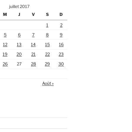
juillet 2017
M
J
V
S
D
1
2
5
6
7
8
9
12
13
14
15
16
19
20
21
22
23
26
27
28
29
30
Août »