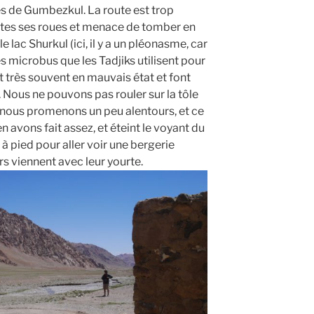
s de Gumbezkul. La route est trop
utes ses roues et menace de tomber en
 lac Shurkul (ici, il y a un pléonasme, car
 les microbus que les Tadjiks utilisent pour
 très souvent en mauvais état et font
 Nous ne pouvons pas rouler sur la tôle
nous promenons un peu alentours, et ce
n avons fait assez, et éteint le voyant du
e à pied pour aller voir une bergerie
ers viennent avec leur yourte.