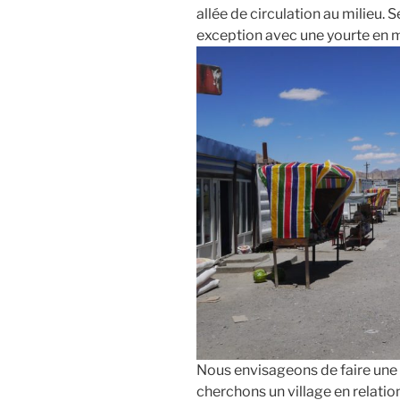
allée de circulation au milieu. 
exception avec une yourte en m
Nous envisageons de faire une
cherchons un village en relatio