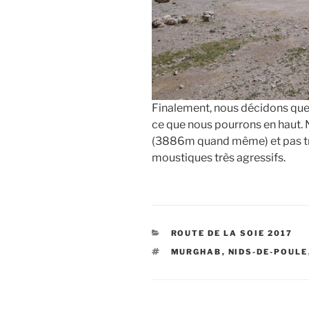
Finalement, nous décidons que 
ce que nous pourrons en haut. 
(3886m quand même) et pas tro
moustiques très agressifs.
CATÉGORIES
ROUTE DE LA SOIE 2017
ÉTIQUETTES
MURGHAB
,
NIDS-DE-POULE