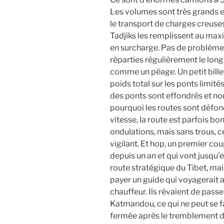
Les volumes sont très grands 
le transport de charges creus
Tadjiks les remplissent au max
en surcharge. Pas de problème 
réparties régulièrement le long 
comme un péage. Un petit billet
poids total sur les ponts limit
des ponts sont effondrés et nou
pourquoi les routes sont défon
vitesse, la route est parfois bo
ondulations, mais sans trous, 
vigilant. Et hop, un premier co
depuis un an et qui vont jusqu’e
route stratégique du Tibet, mais
payer un guide qui voyagerait 
chauffeur. Ils rêvaient de passe
Katmandou, ce qui ne peut se fa
fermée après le tremblement de 