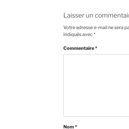
Laisser un commentai
Votre adresse e-mail ne sera pa
indiqués avec
*
Commentaire
*
Nom
*