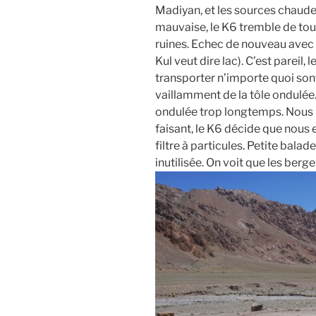
Madiyan, et les sources chaude
mauvaise, le K6 tremble de to
ruines. Echec de nouveau avec le
Kul veut dire lac). C’est pareil,
transporter n’importe quoi sont
vaillamment de la tôle ondulée.
ondulée trop longtemps. Nous 
faisant, le K6 décide que nous e
filtre à particules. Petite balad
inutilisée. On voit que les berg