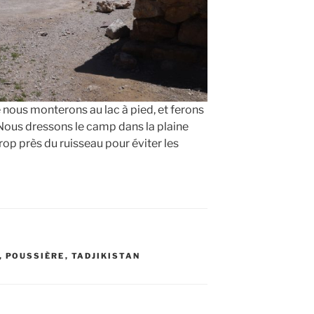
nous monterons au lac à pied, et ferons
Nous dressons le camp dans la plaine
p près du ruisseau pour éviter les
,
POUSSIÈRE
,
TADJIKISTAN